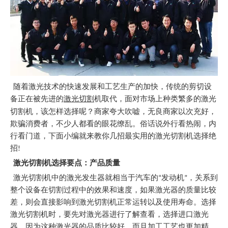
随着激光技术的快速发展和工艺生产的加快，传统的剪切设
备正在被先进的
激光切割
机取代，面对市场上种类繁多的激光
切割机，该怎样选择呢？商家夸大吹嘘，无良商家以次充好，
欺骗消费者，不少人都看的眼花缭乱。俗话说外行看热闹，内
行看门道，下面小编就来教你几招最实用的激光切割机选择绝
招!
激光切割机选择要点：产品质量
激光切割机中的激光发生器就相当于汽车的“发动机”，关系到
整个设备在切割过程中的效果和速度，如果激光器的质量比较
差，则会直接影响到激光切割机正常运转以及使用寿命。选择
激光切割机时，要先对激光器进行了解查看，选择进口激光
器，因为这种激光器的品质比较好，而且加工工艺也更加精