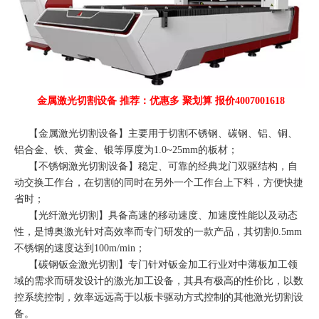
金属激光切割设备 推荐：优惠多 聚划算 报价4007001618
【
金属激光切割设备
】主要用于切割不锈钢、碳钢、铝、铜、
铝合金、铁、黄金、银等厚度为1.0~25mm的板材；
【
不锈钢激光切割设备
】稳定、可靠的经典龙门双驱结构，自
动交换工作台，在切割的同时在另外一个工作台上下料，方便快捷
省时；
【
光纤激光切割
】具备高速的移动速度、加速度性能以及动态
性，是博奥激光针对高效率而专门研发的一款产品，其切割0.5mm
不锈钢的速度达到100m/min；
【
碳钢钣金激光切割
】专门针对钣金加工行业对中薄板加工领
域的需求而研发设计的激光加工设备，其具有极高的性价比，以数
控系统控制，效率远远高于以板卡驱动方式控制的其他激光切割设
备。