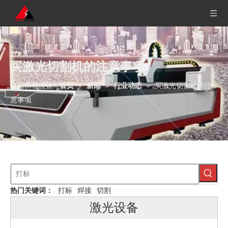
买激光切割机的注意事项
当前所在位置:
首页
»
新闻
»
行业动态
»
买激光切割机的注
意事项
热门关键词：
打标
焊接
切割
激光设备
四轴联