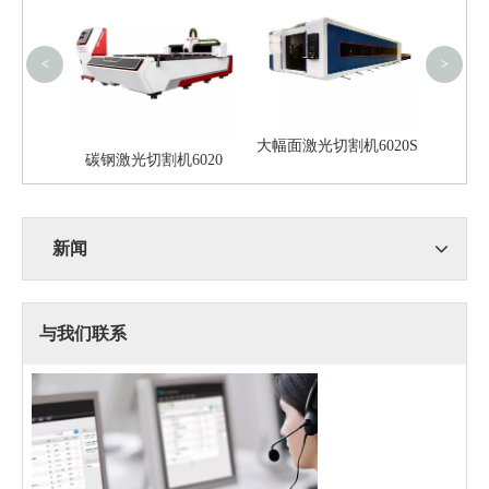
<
>
大幅面激光切割机6020S
光打标机
碳钢激光切割机6020
新闻
与我们联系