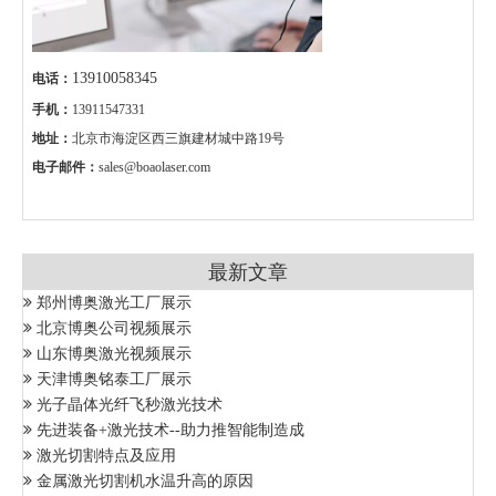
13910058345
电话：
手机：
13911547331
地址：
北京市海淀区西三旗建材城中路19号
电子邮件：
sales@boaolaser.com
最新文章
郑州博奥激光工厂展示
北京博奥公司视频展示
山东博奥激光视频展示
天津博奥铭泰工厂展示
光子晶体光纤飞秒激光技术
先进装备+激光技术--助力推智能制造成
激光切割特点及应用
金属激光切割机水温升高的原因