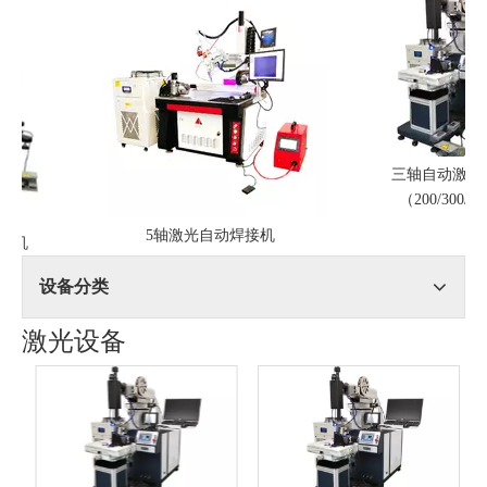
三轴自动激光焊
（200/300/400
5轴激光自动焊接机
机
设备分类
激光设备