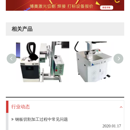
相关产品
标机
光纤飞行激光打标机
桌式光纤激光打标机
小
行业动态
钢板切割加工过程中常见问题
2020.01.17