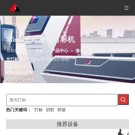
Mopa光纤激光打标机
当前所在位置:
首页
»
产品中心
»
激光打标机设备
»
光纤激
光打标机
»
Mopa光纤激光打标机
热门关键词：
打标
切割
焊接
推荐设备