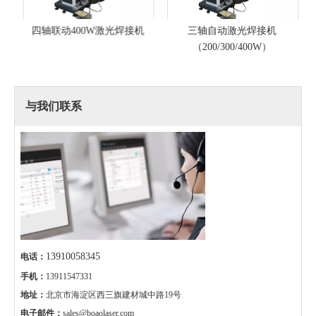
四轴联动400W激光焊接机
三轴自动激光焊接机
（200/300/400W）
与我们联系
13910058345
电话：
手机：
13911547331
地址：
北京市海淀区西三旗建材城中路19号
电子邮件：
sales@boaolaser.com