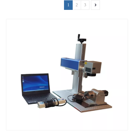
1
2
3