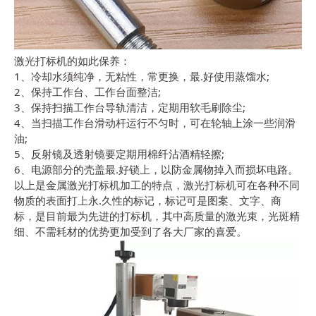
激光打标机的如此保养：
1、冷却水须纯净，无粘性，常更换，最.好使用蒸馏水;
2、保持工作台、工作台面整洁;
3、保持扫描工作台导轨清洁，定期用软毛刷除尘;
4、当扫描工作台滑动杆运行不匀时，可在轮轴上涂一些润滑
油;
5、反射镜及透射镜要定期用棉纤沾酒精轻擦;
6、电源部分的壳盖最.好锁上，以防金属物掉入而损坏电路。
以上是金属激光打标机加工的特点，激光打标机可在各种不同
物质的表面打上永.久性的标记，标记可是图案、文字、商
标，是目前最为先进的打标机，其中高质量的激光束，光斑精
细、不需耗材的优势更加受到了各大厂家的喜爱。