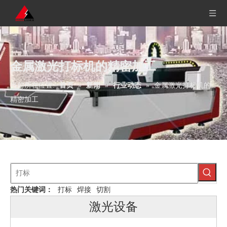
金属激光打标机的精密加工
当前所在位置:
首页
»
新闻
»
行业动态
»
金属激光打标机的
精密加工
热门关键词：
打标
焊接
切割
激光设备
机