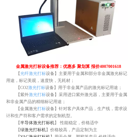
金属激光打标设备推荐：优惠多 聚划算 报价4007001618
【
光纤激光打标
设备】主要用于金属和部分非金属激光标记
用途，标记美观，速度快，无耗材；
【CO2
激光打标
设备】用于非金属产品的激光标记用途；
【紫外
激光打标
设备】采用进口紫外激光器，主要用于金属
和非金属产品的精细标记用途；
【金属激光
打标
设备】针对客户具体产品，生产线，需求设
计和生产符和客户需求的定制机型。
【
半导体激光打标机
】 性能稳定，价格适中
【
绿激光打标机
】价格较高，产品定制为主
【
YAG激光打标机
】用于金属、塑胶等产品 价格适中