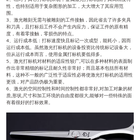
性，也特别适用于复杂图形的加工，大大增大了其应用范
围。
3、激光雕刻无需与被雕刻的工件接触，因此省去了许多夹具
和刀具，且打标后工件不会产生内应力，保证工件的原有精
度，有着零接触，零损伤的特点。
4、运行成本低：打标速度快且标记一次成型，能耗小，因而
运行成本低。虽然激光打标机的设备投资比传统标记设备大，
但从运行成本而言，使用金属打标机要低得多。
5、激光打标机对材料的适应性较广,可以在多种材料的表面制
作出非常精细的标记且耐久性非常好；而且基本包括所有材
料，这种不一般的广泛性于适应性必将使激光打标机的适用性
更强，对产品防伪极为重要。
6、激光的空间控制性和时间控制性都非常好,对加工对象的材
质,形状,尺寸和加工环境的自由度都很大,能够对一些特殊的面
有着很好的打标效果。