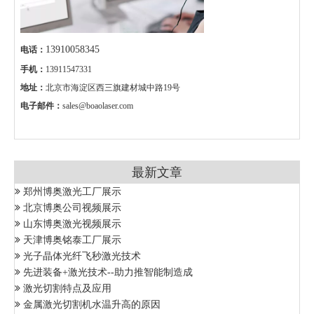
13910058345
电话：
手机：
13911547331
地址：
北京市海淀区西三旗建材城中路19号
电子邮件：
sales@boaolaser.com
最新文章
郑州博奥激光工厂展示
北京博奥公司视频展示
山东博奥激光视频展示
天津博奥铭泰工厂展示
光子晶体光纤飞秒激光技术
先进装备+激光技术--助力推智能制造成
激光切割特点及应用
金属激光切割机水温升高的原因