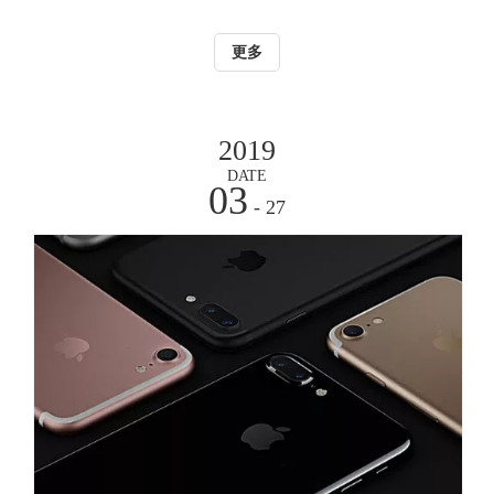
精细并可重复加工，整机运行更稳定，输出激光光斑直径更
小。较之传统的灯泵浦YAG打标机可适应的工作材料更加广
更多
泛，也更容易与各种生产线配接，实现在线打标。该系列打
标机能够在金属及多种非金属材料上高速雕刻出精美的文字
图案，
2019
DATE
03
- 27