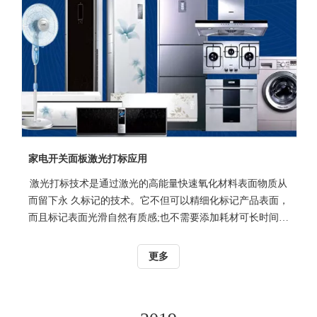
家电开关面板激光打标应用
激光打标技术是通过激光的高能量快速氧化材料表面物质从
而留下永 久标记的技术。它不但可以精细化标记产品表面，
而且标记表面光滑自然有质感;也不需要添加耗材可长时间实
现标记加工;激光打标机在标记过程中，不需要接触产品表
面，不受表面凹凸的影响，对大小不一的产品同样都可以标
更多
记；激光打标机价格虽然高于传统标记设备，但是后期维护
保养及耗材方面成本很低。当然除了开关面板，像门铃、接
线板、门牌、电器开关等电子产品也都可以用激光打标机进