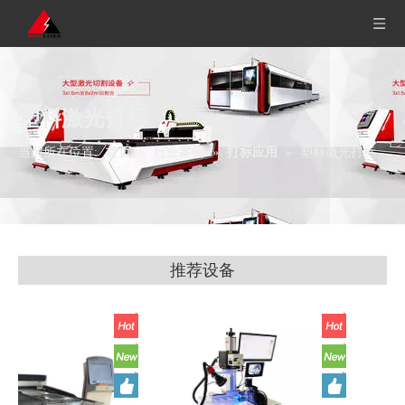
塑料激光打标
当前所在位置:
首页
»
行业案例
»
打标应用
»
塑料激光打标
推荐设备