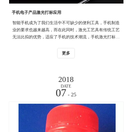
手机电子产品激光打标应用
智能手机成为了我们生活中不可缺少的便利工具，手机制造
业的要求也越来越高，而在此同时，激光工艺具有传统工艺
无法比拟的优势，适应了手机的技术潮流，手机激光打标机
在手机行业迅速得到普及与交融。 激光打标是一种清洁无污
染的高环保加工技能，它具有非触摸雕琢，工件不变形，雕
更多
琢精度高，清晰度高，永 久性好等成效
2018
DATE
07
- 25