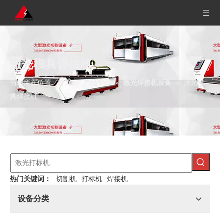
激光模具焊接机
当前所在位置:
首页
»
产品中心
»
激光焊接机设备
»
激光模
具焊接机
热门关键词：
切割机
打标机
焊接机
设备分类