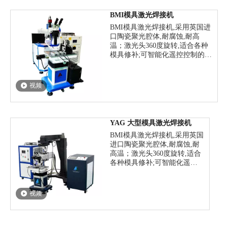
HRC60)等.
激光功率：1000W 1500W
BMI模具激光焊接机
2000W 3000W
BMI模具激光焊接机,采用英国进
口陶瓷聚光腔体,耐腐蚀,耐高
温；激光头360度旋转,适合各种
模具修补;可智能化遥控控制的激
光焊接机.普遍应用于手 机/数码
产品/汽车及摩托车等模具制造和
成型行业,可补焊的基材有:各种
视频
模具钢/不锈钢/铍铜/贵金属及极
硬材料(～HRC60)等.
价格：40600-126000
YAG 大型模具激光焊接机
BMI模具激光焊接机,采用英国
进口陶瓷聚光腔体,耐腐蚀,耐
高温；激光头360度旋转,适合
各种模具修补;可智能化遥控
控制的激光焊接机.普遍应用
于手 机/数码产品/汽车及摩托
车等模具制造和成型行业,可
视频
补焊的基材有:各种模具钢/不
锈钢/铍铜/贵金属及极硬材料
(～HRC60)等.
激光功率：200W 300W 400W