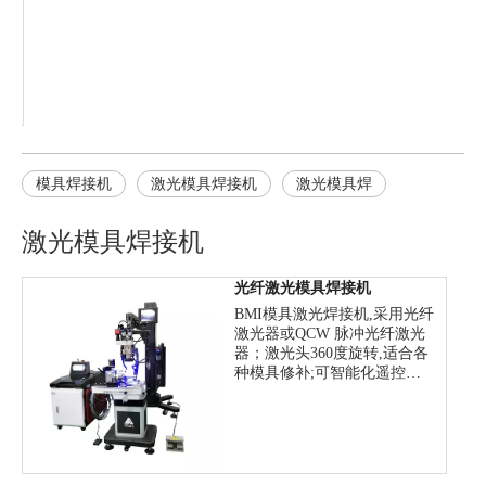
模具焊接机
激光模具焊接机
激光模具焊
激光模具焊接机
光纤激光模具焊接机
BMI模具激光焊接机,采用光纤
激光器或QCW 脉冲光纤激光
器；激光头360度旋转,适合各
种模具修补;可智能化遥控控
制的激光焊接机.普遍应用于
手 机/数码产品/汽车及摩托车
等模具制造和成型行业,可补
焊的基材有:各种模具钢/不锈
钢/铍铜/贵金属及极硬材料(～