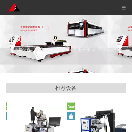
首饰激光打标
当前所在位置:
首页
»
行业案例
»
打标应用
»
首饰激光打标
推荐设备