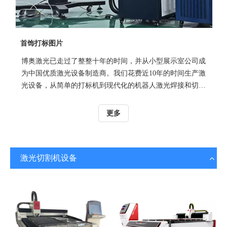
首饰打标图片
博奥激光已走过了整整十年的时间，并从小型展示室公司成
为中国优质激光设备制造商。我们花费近10年的时间生产激
光设备，从简单的打标机到现代化的机器人激光焊接和切割
机，大型激光切割机和焊接机。博奥激光已在近84个国家开
发了全球市场并获得了ISO9001，CE，FDA认证。
更多
激光切割机设备