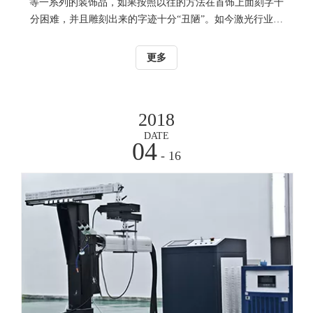
等一系列的装饰品，如果按照以往的方法在首饰上面刻字十
分困难，并且雕刻出来的字迹十分“丑陋”。如今激光行业里
的首饰激光打标机，不仅能轻松雕刻首饰，并且还能刻出图
案，效果也是十分显著，下面让我们进一步的了解一下首饰
更多
激光打标机
2018
DATE
04
- 16