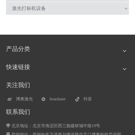
激光打标机设备
产品分类
快速链接
关注我们
博奥激光
boaolaser
抖音
联系我们

北京地址：北京市海淀区西三旗建材城中路19号

郑州地址：
郑州中牟万洪路与建设路交叉口博奥科技产业园