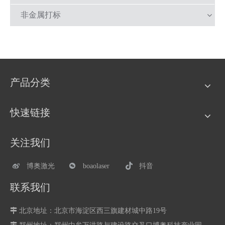
非金属打标
产品分类
快速链接
关注我们
博奥激光
boaolaser
抖音
联系我们

北京地址：北京市海淀区西三旗建材城中路19号
