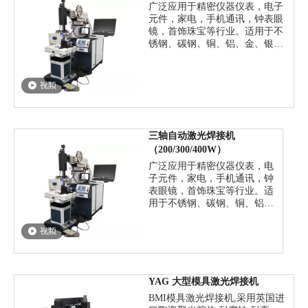
广泛应用于精密仪器仪表，电子
元件，家电，手机通讯，钟表眼
镜，首饰珠宝等行业。适用于不
锈钢、碳钢、铜、铝、金、银、
铬、镍、钛、钽等多种金属或合
金;也可用于多种异种材料间的焊
接。
视频
三轴自动激光焊接机
（200/300/400W）
广泛应用于精密仪器仪表，电
子元件，家电，手机通讯，钟
表眼镜，首饰珠宝等行业。适
用于不锈钢、碳钢、铜、铝、
金、银、铬、镍、钛、钽等多
种金属或合金;也可用于多种
视频
异种材料间的焊接。
价格：
YAG 大型模具激光焊接机
BMI模具激光焊接机,采用英国进