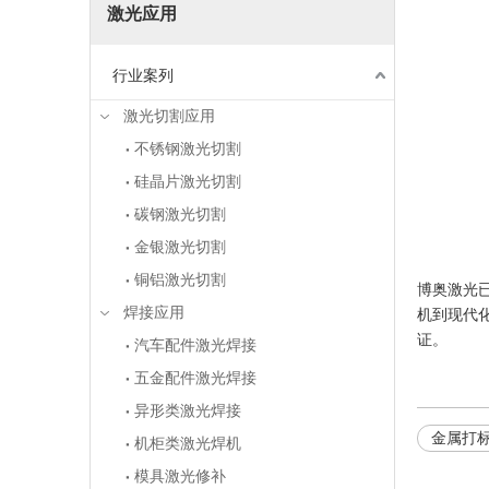
激光应用
行业案列
激光切割应用
不锈钢激光切割
硅晶片激光切割
碳钢激光切割
金银激光切割
铜铝激光切割
博奥激光
焊接应用
机到现代化
证。
汽车配件激光焊接
五金配件激光焊接
异形类激光焊接
金属打
机柜类激光焊机
模具激光修补