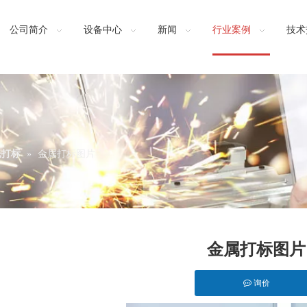
公司简介
设备中心
新闻
行业案例
技术
光打标
»
金属打标图片
金属打标图片
询价