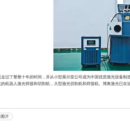
已走过了整整十年的时间，并从小型展示室公司成为中国优质激光设备制造
的机器人激光焊接和切割机，大型激光切割机和焊接机。博奥激光已在近84个
标图片