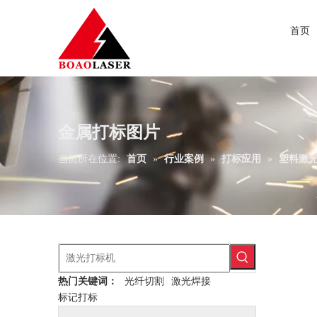
首页
金属打标图片
当前所在位置:
首页
»
行业案例
»
打标应用
»
塑料激
热门关键词：
光纤切割
激光焊接
标记打标