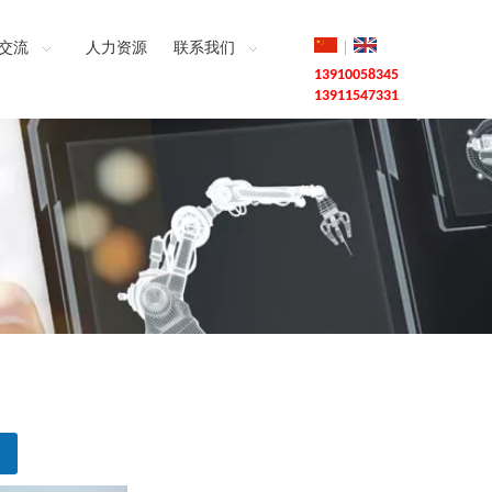
|
交流
人力资源
联系我们
13910058345
13911547331