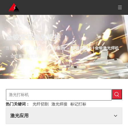
金银珠宝激光焊接
当前所在位置:
首页
»
行业案例
»
焊接应用
»
金银激光焊机
»
金银珠宝激光焊接
热门关键词：
光纤切割
激光焊接
标记打标
激光应用