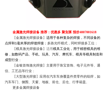
金属激光焊接设备 推荐：优惠多 聚划算 报价4007001618
【
金属激光焊接设备
】
适用于各种复杂的焊接，不同设备的
1
点焊和
毫米厚的焊缝焊接
；多路光纤模式，同时焊接多工位
；
【
模具激光焊接设备
】适用
模具工业化，用于精密模具的维
修，如数码产品、手机、玩具、汽车、摩托车、模具等模具制造和
成型行业
；
【
金银首饰激光焊接
】
主要用于珠宝首饰、电子元件等、通
信、工艺品等行业
；
【
大型激光焊接
】
应用在汽车车身覆盖件类零件的组焊，如
汽车车门、侧围、天窗、地板、前仓、后仓、行李箱盖
。
更多金属焊接设备