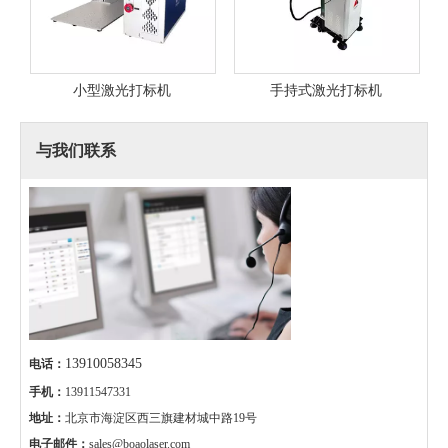
精密激光切割机6060
手持式激光打标机
与我们联系
13910058345
电话：
手机：
13911547331
地址：
北京市海淀区西三旗建材城中路19号
电子邮件：
sales@boaolaser.com