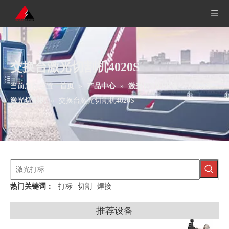
交换台激光切割机4020S
当前所在位置:
首页
»
产品中心
»
激光切割机设备
»
高功率
激光切割机
»
交换台激光切割机4020S
热门关键词：
打标
切割
焊接
推荐设备