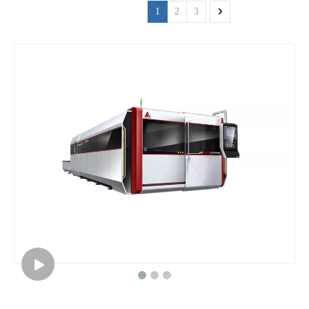
1
2
3