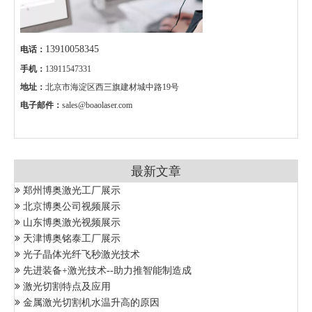
13910058345
电话：
手机：
13911547331
地址：
北京市海淀区西三旗建材城中路19号
电子邮件：
sales@boaolaser.com
最新文章
郑州博奥激光工厂展示
北京博奥公司视频展示
山东博奥激光视频展示
天津博奥铭泰工厂展示
光子晶体光纤飞秒激光技术
先进装备+激光技术--助力推智能制造成
激光切割特点及应用
金属激光切割机水温升高的原因