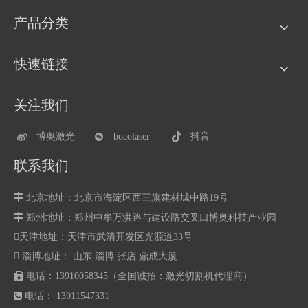
产品分类
快速链接
关注我们
博奥激光
boaolaser
抖音
联系我们

北京地址：北京市海淀区西三旗建材城中路19号

郑州地址：
郑州中牟万洪路与建设路交叉口博奥科技产业园
天津地址：天津市武清开发区光源道33号
 淄博地址： 山东.淄博.张店.鼎成大厦

电话：13910058345（全国诚招：激光切割机代理商）

电话： 13911547331