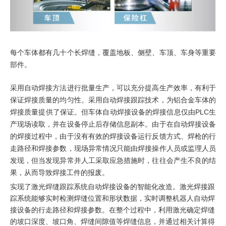
每个车体都有几十个长焊缝，覆盖地板、侧壁、车顶、车身等重要
部件。
采用自动焊接方法进行批量生产，可以充分提高生产效率，有利于
保证焊接质量的均匀性。采用自动焊接跟踪技术，为铝合金车体的
焊接质量提供了保证。但车体自动焊接设备的焊接信息仅由PLC生
产现场读取，并在设备停止后存储信息副本。由于在自动焊接设备
的焊接过程中，由于没有有效的焊接设备运行反馈方式、焊枪的行
走路径和焊接参数，现场异常情况只能由焊接操作人员或监理人员
发现，但当发现异常并人工采取应急措施时，往往会产生不良的结
果，从而导致焊接工件的报废。
实现了激光焊缝跟踪系统自动焊接设备的智能化改造。激光焊接跟
踪系统能够实时检测焊缝位置和形状数据，实时调整机器人自动焊
接设备的行走路径和焊接参数。在整个过程中，利用激光确定焊缝
的坡口深度、坡口角、焊缝间隙值等焊缝信息，并通过相关计算得