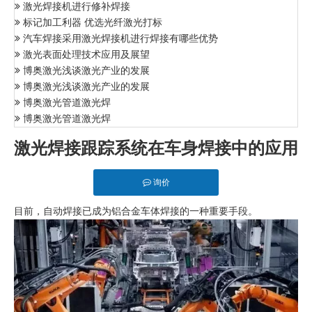
激光焊接机进行修补焊接
标记加工利器 优选光纤激光打标
汽车焊接采用激光焊接机进行焊接有哪些优势
激光表面处理技术应用及展望
博奥激光浅谈激光产业的发展
博奥激光浅谈激光产业的发展
博奥激光管道激光焊
博奥激光管道激光焊
激光焊接跟踪系统在车身焊接中的应用
询价
目前，自动焊接已成为铝合金车体焊接的一种重要手段。