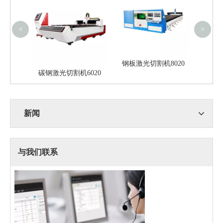
<
>
钢板激光切割机8020
标机
碳钢激光切割机6020
新闻
与我们联系