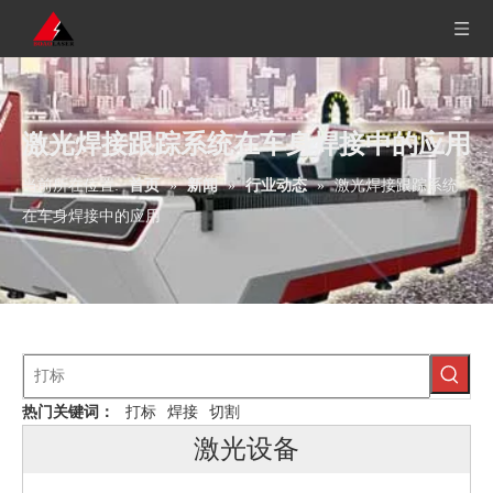
激光焊接跟踪系统在车身焊接中的应用
当前所在位置:
首页
»
新闻
»
行业动态
»
激光焊接跟踪系统
在车身焊接中的应用
热门关键词：
打标
焊接
切割
激光设备
大幅面激光切