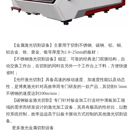
【
金属激光切割设备
】主要用于切割不锈钢、碳钢、铝、铜、
铝合金、铁、黄金、银等厚度为1.0~25mm的板材；
【
不锈钢激光切割设备
】稳定、可靠的经典龙门双驱结构，自
动交换工作台，在切割的同时在另外一个工作台上下料，方便快捷
省时；
【
光纤激光切割
】具备高速的移动速度、加速度性能以及动态
性，是博奥激光针对高效率而专门研发的一款产品，其切割0.5mm
不锈钢的速度达到100m/min；
【
碳钢钣金激光切割
】专门针对钣金加工行业对中薄板加工领
域的需求而研发设计的激光加工设备，其具有极高的性价比，以数
控系统控制，效率远远高于以板卡驱动方式控制的其他激光切割设
备。
更多
激光金属切割
设备