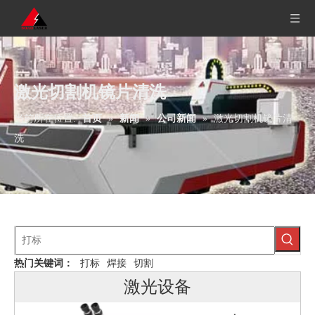
激光切割机镜片清洗
当前所在位置:
首页
»
新闻
»
公司新闻
»
激光切割机镜片清
洗
热门关键词：
打标
焊接
切割
激光设备
便携