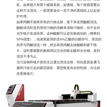
筋。如果镜片有两个镀膜表面，如透镜，每个面都需要以
这种方法清洗。一面需要放在一层干净的透镜纸上以起保
护作用。
如果丙酮不能将所有的污物去除，接下来使用酸醋清洗。
酸醋清洗时是利用对污物的溶解来清除污物的，但不会对
光学镜片造成伤害。这种酸醋可以是实验级别的（稀释到
50%强度），或者家庭用的含6%乙酸的白醋亦可。清洗的
程序与丙酮清洗一样，然后再用丙酮去除酸醋和搽干镜
片，这时要频繁的换棉球以完全的吸走酸和水合物。直到
清洗干净为止。
当污染物和镜片损伤无法通过清洗去除，特别是因金属飞
溅和污垢引起的膜层烧坏，要想恢复良好的性能，办法就
是更换镜片。