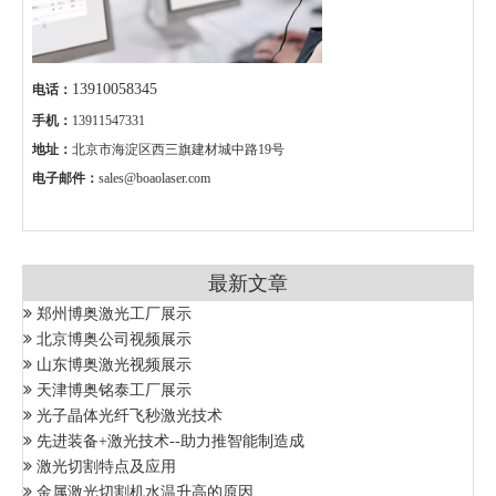
13910058345
电话：
手机：
13911547331
地址：
北京市海淀区西三旗建材城中路19号
电子邮件：
sales@boaolaser.com
最新文章
郑州博奥激光工厂展示
北京博奥公司视频展示
山东博奥激光视频展示
天津博奥铭泰工厂展示
光子晶体光纤飞秒激光技术
先进装备+激光技术--助力推智能制造成
激光切割特点及应用
金属激光切割机水温升高的原因