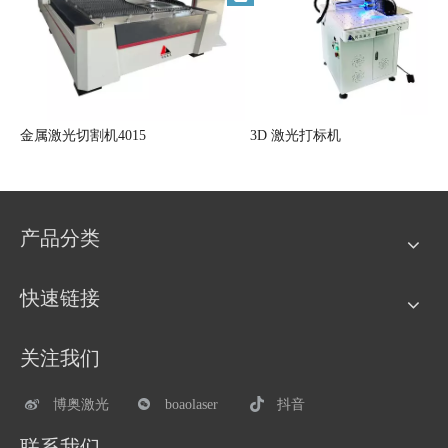
金属激光切割机4015
3D 激光打标机
产品分类
快速链接
关注我们
博奥激光
boaolaser
抖音
联系我们