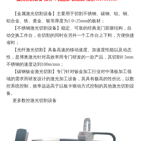
【
金属激光切割设备
】主要用于切割不锈钢、碳钢、铝、铜、
铝合金、铁、黄金、银等厚度为1.0~25mm的板材；
【
不锈钢激光切割设备
】稳定、可靠的经典龙门双驱结构，自
动交换工作台，在切割的同时在另外一个工作台上下料，方便快捷
省时；
【
光纤激光切割
】具备高速的移动速度、加速度性能以及动态
性，是博奥激光针对高效率而专门研发的一款产品，其切割0.5mm
不锈钢的速度达到100m/min；
【
碳钢钣金激光切割
】专门针对钣金加工行业对中薄板加工领
域的需求而研发设计的激光加工设备，其具有极高的性价比，以数
控系统控制，效率远远高于以板卡驱动方式控制的其他激光切割设
备。
更多
数控激光切割
设备