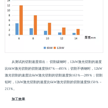
从测试的切割速度得出： 切割碳钢时，12kW激光切割的速度
比6kW激光切割的切割速度快87％—493％；切割不锈钢时，12kW
激光切割的速度比6kW激光切割的切割速度快163％—289％；切割
铝时，12kW激光切割的速度比6kW激光切割的切割速度快150％－
213％。
加
工效果