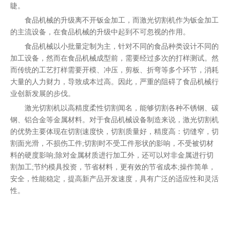
睫。
食品机械的升级离不开钣金加工，而激光切割机作为钣金加工
的主流设备，在食品机械的升级中起到不可忽视的作用。
食品机械以小批量定制为主，针对不同的食品种类设计不同的
加工设备，然而在食品机械成型前，需要经过多次的打样测试。然
而传统的工艺打样需要开模、冲压，剪板、折弯等多个环节，消耗
大量的人力财力，导致成本过高。因此，严重的阻碍了食品机械行
业创新发展的步伐。
激光切割机以高精度柔性切割闻名，能够切割各种不锈钢、碳
钢、铝合金等金属材料。对于食品机械设备制造来说，激光切割机
的优势主要体现在切割速度快，切割质量好，精度高：切缝窄，切
割面光滑，不损伤工件;切割时不受工件形状的影响，不受被切材
料的硬度影响;除对金属材质进行加工外，还可以对非金属进行切
割加工;节约模具投资，节省材料，更有效的节省成本;操作简单，
安全，性能稳定，提高新产品开发速度，具有广泛的适应性和灵活
性。