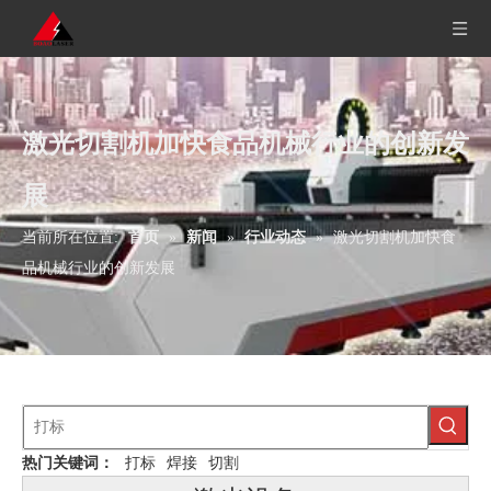
激光切割机加快食品机械行业的创新发
展
当前所在位置:
首页
»
新闻
»
行业动态
»
激光切割机加快食
品机械行业的创新发展
热门关键词：
打标
焊接
切割