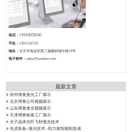
13910058345
电话：
手机：
13911547331
地址：
北京市海淀区西三旗建材城中路19号
电子邮件：
sales@boaolaser.com
最新文章
郑州博奥激光工厂展示
北京博奥公司视频展示
山东博奥激光视频展示
天津博奥铭泰工厂展示
光子晶体光纤飞秒激光技术
先进装备+激光技术--助力推智能制造成