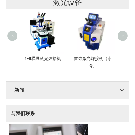
激光设备
首饰
<
>
4020S
BMI模具激光焊接机
首饰激光焊接机（水
冷）
新闻
与我们联系