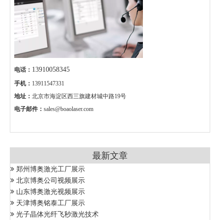
13910058345
电话：
手机：
13911547331
地址：
北京市海淀区西三旗建材城中路19号
电子邮件：
sales@boaolaser.com
最新文章
郑州博奥激光工厂展示
北京博奥公司视频展示
山东博奥激光视频展示
天津博奥铭泰工厂展示
光子晶体光纤飞秒激光技术