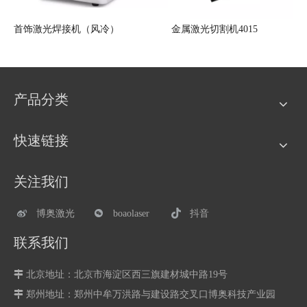
首饰激光焊接机（风冷）
金属激光切割机4015
产品分类
快速链接
关注我们
博奥激光
boaolaser
抖音
联系我们

北京地址：北京市海淀区西三旗建材城中路19号

郑州地址：
郑州中牟万洪路与建设路交叉口博奥科技产业园