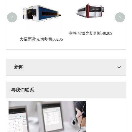
<
>
交换台激光切割机4020S
8020
大幅面激光切割机6020S
新闻
与我们联系