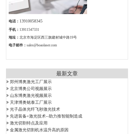
13910058345
电话：
手机：
13911547331
地址：
北京市海淀区西三旗建材城中路19号
电子邮件：
sales@boaolaser.com
最新文章
郑州博奥激光工厂展示
北京博奥公司视频展示
山东博奥激光视频展示
天津博奥铭泰工厂展示
光子晶体光纤飞秒激光技术
先进装备+激光技术--助力推智能制造成
激光切割特点及应用
金属激光切割机水温升高的原因