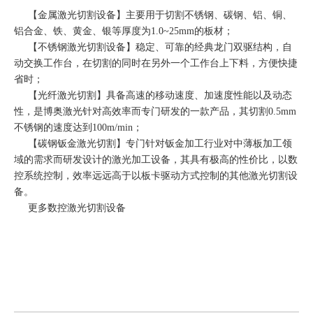
【
金属激光切割设备
】主要用于切割不锈钢、碳钢、铝、铜、
铝合金、铁、黄金、银等厚度为1.0~25mm的板材；
【
不锈钢激光切割设备
】稳定、可靠的经典龙门双驱结构，自
动交换工作台，在切割的同时在另外一个工作台上下料，方便快捷
省时；
【
光纤激光切割
】具备高速的移动速度、加速度性能以及动态
性，是博奥激光针对高效率而专门研发的一款产品，其切割0.5mm
不锈钢的速度达到100m/min；
【
碳钢钣金激光切割
】专门针对钣金加工行业对中薄板加工领
域的需求而研发设计的激光加工设备，其具有极高的性价比，以数
控系统控制，效率远远高于以板卡驱动方式控制的其他激光切割设
备。
更多
数控激光切割
设备