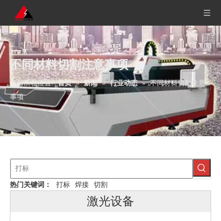
不同材料切割注意事项
当前所在位置:
首页
»
新闻
»
行业动态
»
不同材料切割注意
事项
热门关键词：
打标
焊接
切割
激光设备
四轴联