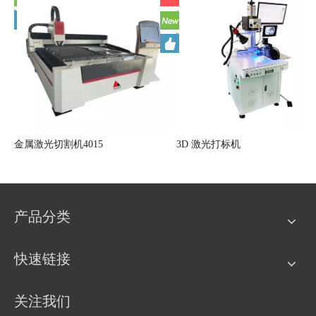
首饰激光焊接机（风冷）
金属激光切割机4015
产品分类
快速链接
关注我们