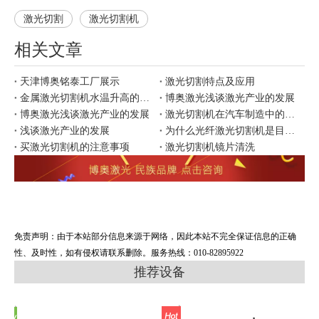
激光切割
激光切割机
相关文章
天津博奥铭泰工厂展示
激光切割特点及应用
金属激光切割机水温升高的原因
博奥激光浅谈激光产业的发展
博奥激光浅谈激光产业的发展
激光切割机在汽车制造中的应用
浅谈激光产业的发展
为什么光纤激光切割机是目前市场上更好用？
买激光切割机的注意事项
激光切割机镜片清洗
免责声明：由于本站部分信息来源于网络，因此本站不完全保证信息的正确
性、及时性，如有侵权请联系删除。服务热线：010-82895922
推荐设备