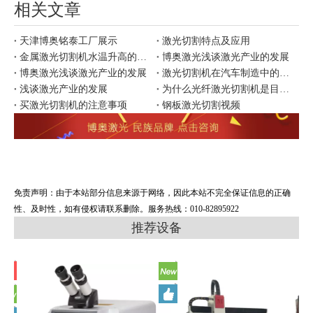
相关文章
天津博奥铭泰工厂展示
激光切割特点及应用
金属激光切割机水温升高的原因
博奥激光浅谈激光产业的发展
博奥激光浅谈激光产业的发展
激光切割机在汽车制造中的应用
浅谈激光产业的发展
为什么光纤激光切割机是目前市场上更好用？
买激光切割机的注意事项
钢板激光切割视频
免责声明：由于本站部分信息来源于网络，因此本站不完全保证信息的正确
性、及时性，如有侵权请联系删除。服务热线：010-82895922
推荐设备