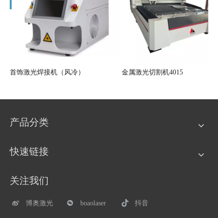
首饰激光焊接机（风冷）
金属激光切割机4015
产品分类
快速链接
关注我们
博奥激光
boaolaser
抖音