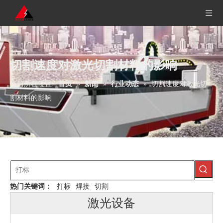
切割速度对激光切割材料的影响
当前所在位置:
首页
»
新闻
»
行业动态
»
切割速度对激光切
割材料的影响
热门关键词：
打标
焊接
切割
激光设备
交换台激