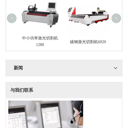
<
>
中小功率激光切割机
4015
碳钢激光切割机6020
1280
新闻
与我们联系