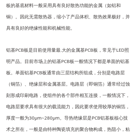
板的基底材料一般采用具有良好散热功能的金属（如铝和
铜）。因此无需散热器，缩小了产品体积、散热效果极好，并
具有良好的绝缘性能和机械性能。
铝基PCB板是目前使用量最.大的金属基PCB板，常见于LED照
明产品。目前市场上的铝基PCB板一般情况下都是单面的铝基
板。单面铝基PCB板通常由三层结构所组成，分别是电路层
（铜箔）、绝缘层和金属基层。电路层（即铜箔）通常经过蚀
刻形成印刷电路，使组件的各个部件相互连接，一般情况下，
电路层要求具有很大的载流能力，因此要求使用较厚的铜箔，
厚度一般为30μm~280μm。导热绝缘层是PCB铝基板核心技
术之所在，一般是由特种陶瓷填充的聚合物构成，热阻小，粘