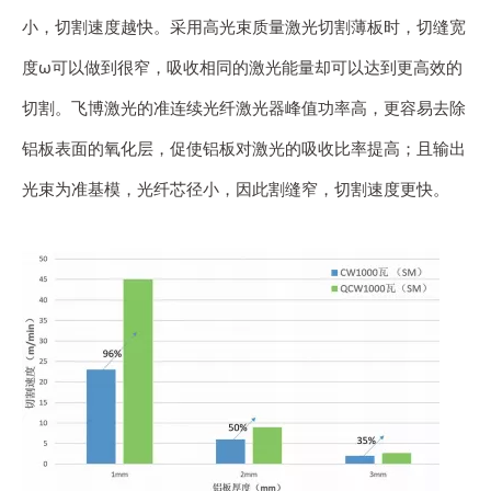
小，切割速度越快。采用高光束质量激光切割薄板时，切缝宽
度ω可以做到很窄，吸收相同的激光能量却可以达到更高效的
切割。飞博激光的准连续光纤激光器峰值功率高，更容易去除
铝板表面的氧化层，促使铝板对激光的吸收比率提高；且输出
光束为准基模，光纤芯径小，因此割缝窄，切割速度更快。