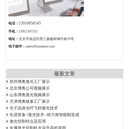
13910058345
电话：
手机：
13911547331
地址：
北京市海淀区西三旗建材城中路19号
电子邮件：
sales@boaolaser.com
最新文章
郑州博奥激光工厂展示
北京博奥公司视频展示
山东博奥激光视频展示
天津博奥铭泰工厂展示
光子晶体光纤飞秒激光技术
先进装备+激光技术--助力推智能制造成
激光切割特点及应用
金属激光切割机水温升高的原因