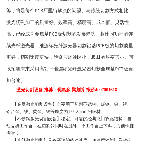
等，将是每个PCB厂亟待解决的问题。与传统切割方式相比，
激光切割加工的质量好、效率高、精度高、成本低、灵活性
高，已经成为金属基PCB板切割的发展趋势。相比同功率的连
续光纤激光器，准连续光纤激光器切割铝基PCB板的切割质量
更好，切割速度更快，绝缘层烧蚀区小，板材的热变形小。可
以预测未来采用高功率准连续光纤激光器切割金属基PCB板更
加普遍。
激光切割设备 推荐：优惠多 聚划算 报价4007001618
【
金属激光切割设备
】主要用于切割不锈钢、碳钢、铝、铜、
铝合金、铁、黄金、银等厚度为1.0~25mm的板材；
【
不锈钢激光切割设备
】稳定、可靠的经典龙门双驱结构，自
动交换工作台，在切割的同时在另外一个工作台上下料，方便快捷
省时；
【
光纤激光切割
】具备高速的移动速度、加速度性能以及动态