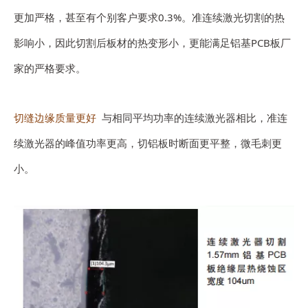
更加严格，甚至有个别客户要求0.3%。准连续激光切割的热
影响小，因此切割后板材的热变形小，更能满足铝基PCB板厂
家的严格要求。
切缝边缘质量更好
与相同平均功率的连续激光器相比，准连
续激光器的峰值功率更高，切铝板时断面更平整，微毛刺更
小。