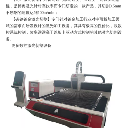
性，是博奥激光针对高效率而专门研发的一款产品，其切割0.5mm
不锈钢的速度达到100m/min；
【
碳钢钣金激光切割
】专门针对钣金加工行业对中薄板加工领
域的需求而研发设计的激光加工设备，其具有极高的性价比，以数
控系统控制，效率远远高于以板卡驱动方式控制的其他激光切割设
备。
更多
数控激光切割
设备