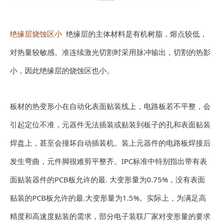
绝缘层烧蚀区小
绝缘层的主体材料是有机树脂，熔点较低，
对热量较敏感。准连续激光切割时采用脉冲输出，切割的热影
小，因此绝缘层的烧蚀区也小。
板材的热变形小在自动化表面贴装线上，电路板若不平整，会
引起定位不准，元器件无法插装或贴装到板子的孔和表面贴装
焊盘上，甚至会撞坏自动插装机。装上元器件的电路板焊接后
发生弯曲，元件脚很难剪平整齐。IPC标准中特别指出带有表
面贴装器件的PCB板允许的最. 大变形量为0.75%，没有表面
贴装的PCB板允许的最.大变形量为1.5%。实际上，为满足高
精度和高速度贴装的需求，部分电子装联厂家对变形量的要求