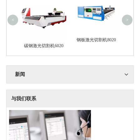
（20
<
>
钢板激光切割机8020
切割机
碳钢激光切割机6020
新闻
与我们联系