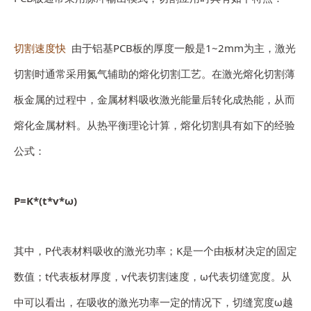
切割速度快
由于铝基PCB板的厚度一般是1~2mm为主，激光
切割时通常采用氮气辅助的熔化切割工艺。在激光熔化切割薄
板金属的过程中，金属材料吸收激光能量后转化成热能，从而
熔化金属材料。从热平衡理论计算，熔化切割具有如下的经验
公式：
P=K*(t*v*ω)
其中，P代表材料吸收的激光功率；K是一个由板材决定的固定
数值；t代表板材厚度，v代表切割速度，ω代表切缝宽度。从
中可以看出，在吸收的激光功率一定的情况下，切缝宽度ω越