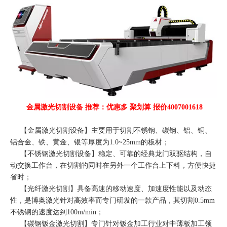
金属激光切割设备 推荐：优惠多 聚划算 报价4007001618
【
金属激光切割设备
】主要用于切割不锈钢、碳钢、铝、铜、
铝合金、铁、黄金、银等厚度为1.0~25mm的板材；
【
不锈钢激光切割设备
】稳定、可靠的经典龙门双驱结构，自
动交换工作台，在切割的同时在另外一个工作台上下料，方便快捷
省时；
【
光纤激光切割
】具备高速的移动速度、加速度性能以及动态
性，是博奥激光针对高效率而专门研发的一款产品，其切割0.5mm
不锈钢的速度达到100m/min；
【
碳钢钣金激光切割
】专门针对钣金加工行业对中薄板加工领