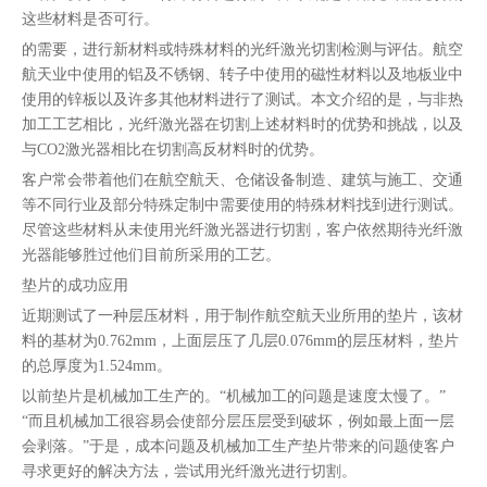
这些材料是否可行。
的需要，进行新材料或特殊材料的光纤激光切割检测与评估。航空
航天业中使用的铝及不锈钢、转子中使用的磁性材料以及地板业中
使用的锌板以及许多其他材料进行了测试。本文介绍的是，与非热
加工工艺相比，光纤激光器在切割上述材料时的优势和挑战，以及
与CO2激光器相比在切割高反材料时的优势。
客户常会带着他们在航空航天、仓储设备制造、建筑与施工、交通
等不同行业及部分特殊定制中需要使用的特殊材料找到进行测试。
尽管这些材料从未使用光纤激光器进行切割，客户依然期待光纤激
光器能够胜过他们目前所采用的工艺。
垫片的成功应用
近期测试了一种层压材料，用于制作航空航天业所用的垫片，该材
料的基材为0.762mm，上面层压了几层0.076mm的层压材料，垫片
的总厚度为1.524mm。
以前垫片是机械加工生产的。“机械加工的问题是速度太慢了。”
“而且机械加工很容易会使部分层压层受到破坏，例如最上面一层
会剥落。”于是，成本问题及机械加工生产垫片带来的问题使客户
寻求更好的解决方法，尝试用光纤激光进行切割。