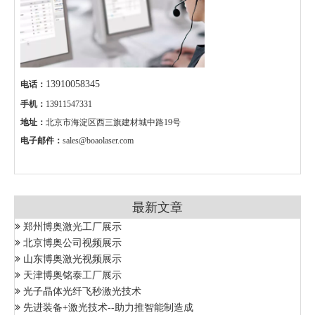
13910058345
电话：
手机：
13911547331
地址：
北京市海淀区西三旗建材城中路19号
电子邮件：
sales@boaolaser.com
最新文章
郑州博奥激光工厂展示
北京博奥公司视频展示
山东博奥激光视频展示
天津博奥铭泰工厂展示
光子晶体光纤飞秒激光技术
先进装备+激光技术--助力推智能制造成