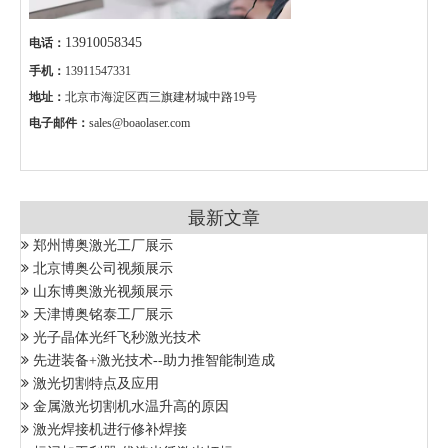
13910058345
电话：
手机：
13911547331
地址：
北京市海淀区西三旗建材城中路19号
电子邮件：
sales@boaolaser.com
最新文章
郑州博奥激光工厂展示
北京博奥公司视频展示
山东博奥激光视频展示
天津博奥铭泰工厂展示
光子晶体光纤飞秒激光技术
先进装备+激光技术--助力推智能制造成
激光切割特点及应用
金属激光切割机水温升高的原因
激光焊接机进行修补焊接