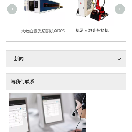
<
>
8020
机器人激光焊接机
大幅面激光切割机6020S
新闻
与我们联系