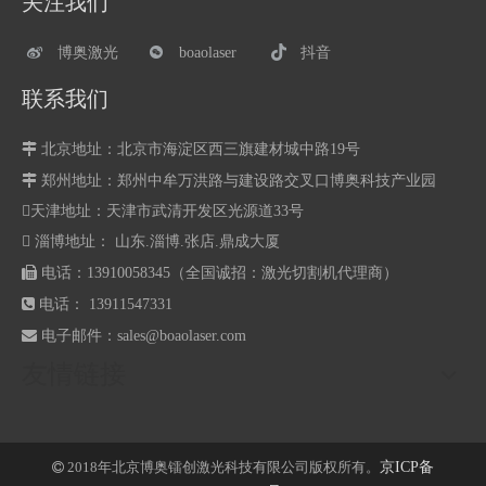
关注我们
博奥激光
boaolaser
抖音
联系我们

北京地址：北京市海淀区西三旗建材城中路19号

郑州地址：
郑州中牟万洪路与建设路交叉口博奥科技产业园
天津地址：天津市武清开发区光源道33号
 淄博地址： 山东.淄博.张店.鼎成大厦

电话：13910058345（全国诚招：激光切割机代理商）

电话： 13911547331

电子邮件：
sales@boaolaser.com
友情链接
2018年北京博奥镭创激光科技有限公司版权所有。
京ICP备
