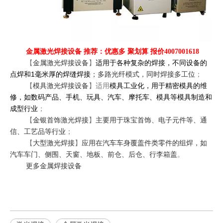
金属激光焊接设备 推荐：优惠多 聚划算 报价4007001618
【
金属激光焊接设备
】
适用于各种复杂的焊接，不同设备的
1
点焊和
毫米厚的焊缝焊接
；多路光纤模式，同时焊接多工位
；
【
模具激光焊接设备
】适用
模具工业化，用于精密模具的维
修，如数码产品、手机、玩具、汽车、摩托车、模具等模具制造和
成型行业
；
【
金银首饰激光焊接
】
主要用于珠宝首饰、电子元件等、通
信、工艺品等行业
；
【
大型激光焊接
】
应用在汽车车身覆盖件类零件的组焊，如
汽车车门、侧围、天窗、地板、前仓、后仓、行李箱盖
。
更多金属焊接设备