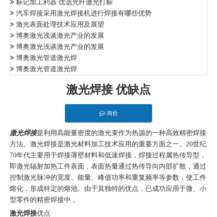
标记加工利器 优选光纤激光打标
汽车焊接采用激光焊接机进行焊接有哪些优势
激光表面处理技术应用及展望
博奥激光浅谈激光产业的发展
博奥激光浅谈激光产业的发展
博奥激光管道激光焊
博奥激光管道激光焊
激光焊接 优缺点
询价
激光焊接
是利用高能量密度的激光束作为热源的一种高效精密焊接
方法。激光焊接是激光材料加工技术应用的重要方面之一。20世纪
70年代主要用于焊接薄壁材料和低速焊接，焊接过程属热传导型，
即激光辐射加热工件表面，表面热量通过热传导向内部扩散，通过
控制激光脉冲的宽度、能量、峰值功率和重复频率等参数，使工件
熔化，形成特定的熔池。由于其独特的优点，已成功应用于微、小
型零件的精密焊接中 。
激光焊接
优点