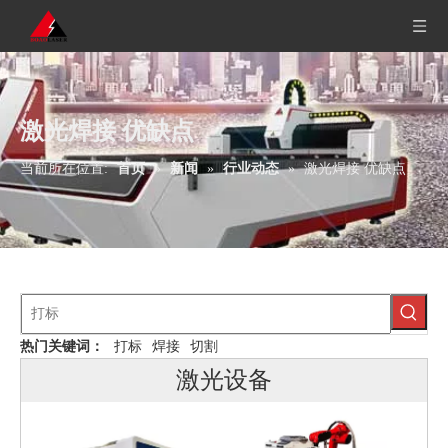
激光焊接 优缺点
当前所在位置:
首页
»
新闻
»
行业动态
»
激光焊接 优缺点
热门关键词：
打标
焊接
切割
激光设备
光纤