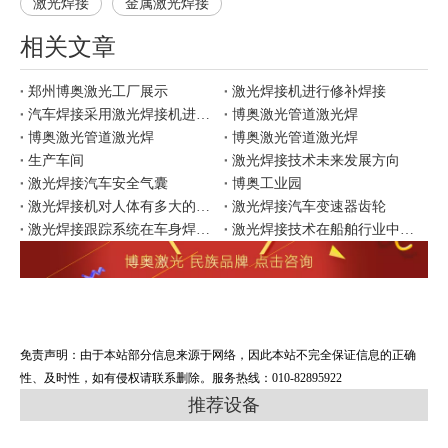
激光焊接
金属激光焊接
相关文章
郑州博奥激光工厂展示
激光焊接机进行修补焊接
汽车焊接采用激光焊接机进行焊接有哪些优势
博奥激光管道激光焊
博奥激光管道激光焊
博奥激光管道激光焊
生产车间
激光焊接技术未来发展方向
激光焊接汽车安全气囊
博奥工业园
激光焊接机对人体有多大的影响
激光焊接汽车变速器齿轮
激光焊接跟踪系统在车身焊接中的应用
激光焊接技术在船舶行业中的应用
免责声明：由于本站部分信息来源于网络，因此本站不完全保证信息的正确
性、及时性，如有侵权请联系删除。服务热线：010-82895922
推荐设备