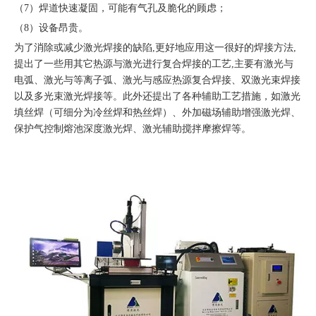
（7）焊道快速凝固，可能有气孔及脆化的顾虑；
（8）设备昂贵。
为了消除或减少激光焊接的缺陷,更好地应用这一很好的焊接方法,
提出了一些用其它热源与激光进行复合焊接的工艺,主要有激光与
电弧、激光与等离子弧、激光与感应热源复合焊接、双激光束焊接
以及多光束激光焊接等。此外还提出了各种辅助工艺措施，如激光
填丝焊（可细分为冷丝焊和热丝焊）、外加磁场辅助增强激光焊、
保护气控制熔池深度激光焊、激光辅助搅拌摩擦焊等。