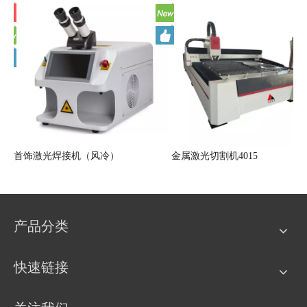
AG 大型模具激光焊接机
首饰激光焊接机（风冷）
产品分类
快速链接