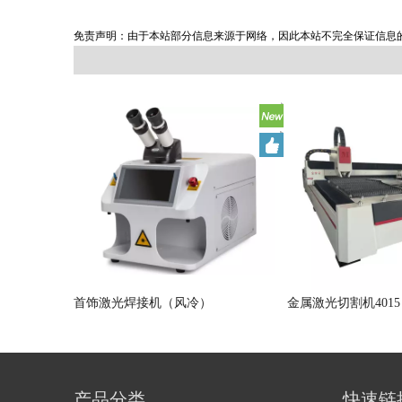
免责声明：由于本站部分信息来源于网络，因此本站不完全保证信息的正确
机
首饰激光焊接机（风冷）
金属激光切割机4015
产品分类
快速链