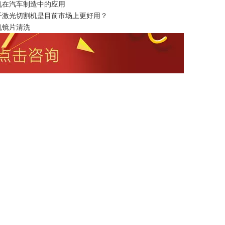
机在汽车制造中的应用
纤激光切割机是目前市场上更好用？
机镜片清洗