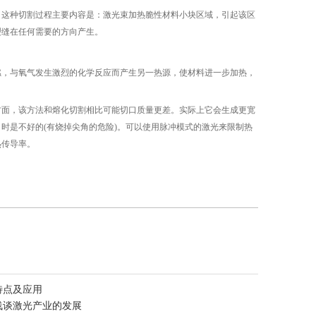
这种切割过程主要内容是：激光束加热脆性材料小块区域，引起该区
裂缝在任何需要的方向产生。
，与氧气发生激烈的化学反应而产生另一热源，使材料进一步加热，
面，该方法和熔化切割相比可能切口质量更差。实际上它会生成更宽
时是不好的(有烧掉尖角的危险)。可以使用脉冲模式的激光来限制热
热传导率。
特点及应用
浅谈激光产业的发展