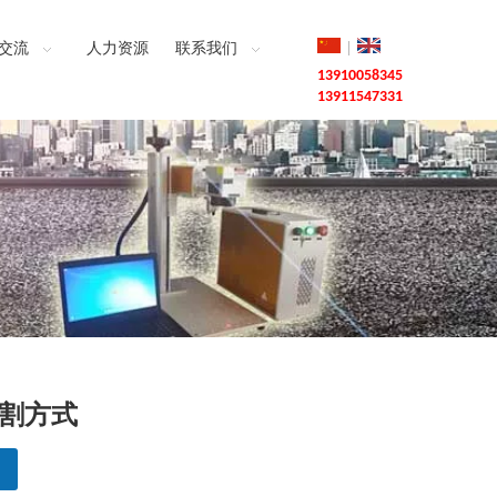
|
交流
人力资源
联系我们
13910058345
13911547331
割方式