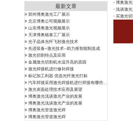
博奥激光
最新文章
浅谈激光
郑州博奥激光工厂展示
买激光切
北京博奥公司视频展示
山东博奥激光视频展示
天津博奥铭泰工厂展示
光子晶体光纤飞秒激光技术
先进装备+激光技术--助力推智能制造成
激光切割特点及应用
金属激光切割机水温升高的原因
激光焊接机进行修补焊接
标记加工利器 优选光纤激光打标
汽车焊接采用激光焊接机进行焊接有哪些优势
激光表面处理技术应用及展望
博奥激光浅谈激光产业的发展
博奥激光浅谈激光产业的发展
博奥激光管道激光焊
博奥激光管道激光焊