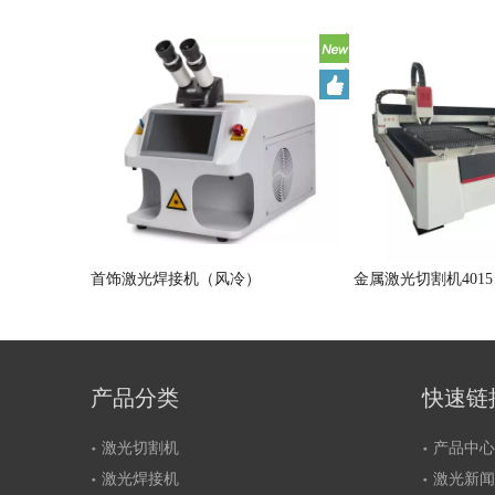
接机
YAG 大型模具激光焊接机
首饰激光焊
W）
产品分类
快速链
激光切割机
产品中心
激光焊接机
激光新闻