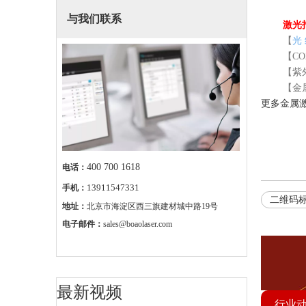
与我们联系
激光打
【
光
【CO
【紫
【金
更多
金属
400 700 1618
电话：
13911547331
手机：
二维码
地址：
北京市海淀区西三旗建材城中路19号
电子邮件：
sales@boaolaser.com
最新视频
行业