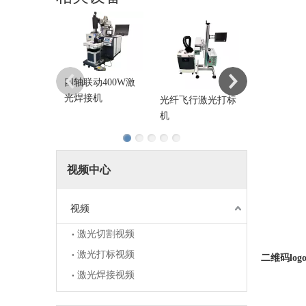
手持式激光
四轴联动400W激
光焊接机
光纤飞行激光打标
机
视频中心
视频
激光切割视频
激光打标视频
二维码lo
激光焊接视频