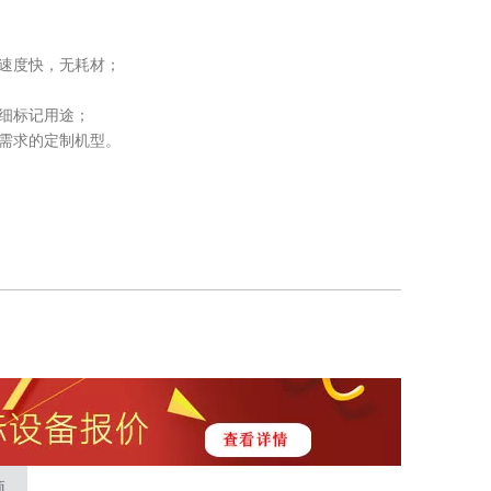
速度快，无耗材；
细标记用途；
需求的定制机型。
频