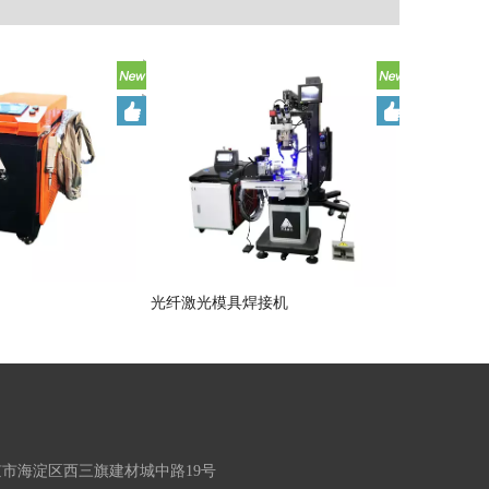
接机
YAG 大型模具激光焊接机
首饰激光焊
W）
市海淀区西三旗建材城中路19号