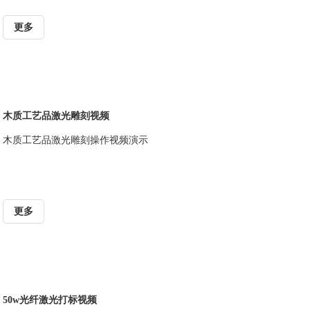
更多
木质工艺品激光雕刻视频
木质工艺品激光雕刻操作视频演示
更多
50w光纤激光打标视频