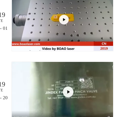
19
TE
- 01
19
TE
- 20