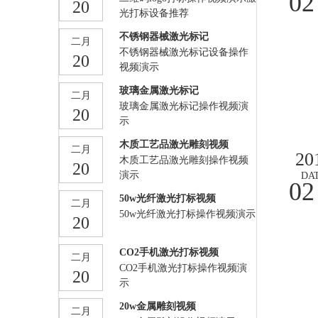
02
20
备】主要用于金属和部分非金
光打标设备推荐
属激光标记用途，标记美观，
速度快，无耗材；【CO2激光
不锈钢器械激光标记
二月
打标设备】用于非金属产品的
不锈钢器械激光标记设备操作
20
激光标记用途；【紫外激光打
视频演示
标设备】采用进口紫外激光
玻璃金属激光标记
器，主要用于金属和非金属产
二月
玻璃金属激光标记操作视频演
品的精细标记用途；【金属激
20
示
光打标设备】针对客户具体产
品，生产线，需求设计和生产
木质工艺品激光雕刻视频
二月
符和客户需求的定制机型。更
20
木质工艺品激光雕刻操作视频
20
多PVC激光打标设备
演示
DA
02
50w光纤激光打标视频
二月
50w光纤激光打标操作视频演示
20
CO2手机激光打标视频
二月
CO2手机激光打标操作视频演
20
示
20w金属雕刻视频
二月