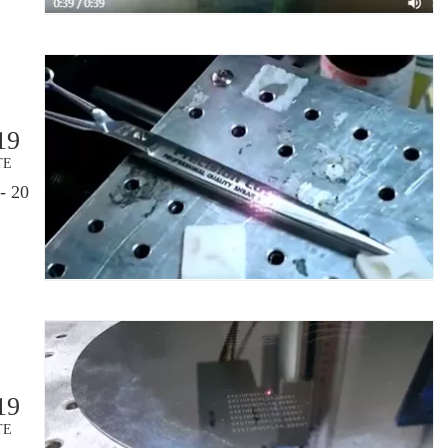
19
TE
- 20
19
TE