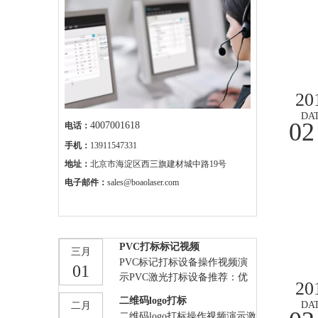
20
DA
02
4007001618
电话：
手机：
13911547331
地址：
北京市海淀区西三旗建材城中路19号
电子邮件：
sales@boaolaser.com
PVC打标标记视频
三月
PVC标记打标设备操作视频演
01
示PVC激光打标设备推荐：优
20
惠多 聚 划算 报价
二维码logo打标
DA
二月
4007001618【光纤激光打标设
二维码logo打标操作视频演示激