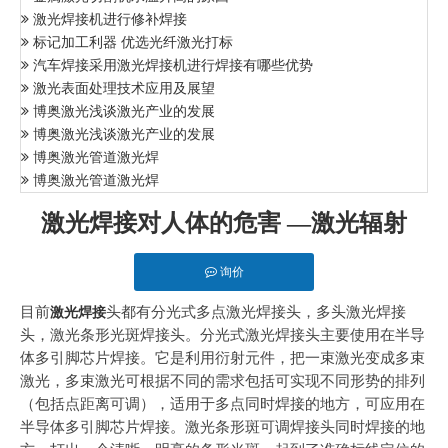
激光焊接机进行修补焊接
标记加工利器 优选光纤激光打标
汽车焊接采用激光焊接机进行焊接有哪些优势
激光表面处理技术应用及展望
博奥激光浅谈激光产业的发展
博奥激光浅谈激光产业的发展
博奥激光管道激光焊
博奥激光管道激光焊
激光焊接对人体的危害 —激光辐射
询价
目前
头都有分光式多点激光焊接头，多头激光焊接
激光焊接
头，激光条形光斑焊接头。分光式激光焊接头主要使用在半导
体多引脚芯片焊接。它是利用衍射元件，把一束激光变成多束
激光，多束激光可根据不同的需求包括可实现不同形势的排列
（包括点距离可调），适用于多点同时焊接的地方，可应用在
半导体多引脚芯片焊接。激光条形斑可调焊接头同时焊接的地