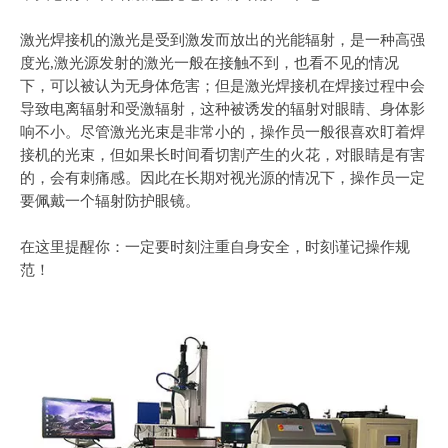
激光焊接机的激光是受到激发而放出的光能辐射，是一种高强
度光,激光源发射的激光一般在接触不到，也看不见的情况
下，可以被认为无身体危害；但是激光焊接机在焊接过程中会
导致电离辐射和受激辐射，这种被诱发的辐射对眼睛、身体影
响不小。尽管激光光束是非常小的，操作员一般很喜欢盯着焊
接机的光束，但如果长时间看切割产生的火花，对眼睛是有害
的，会有刺痛感。因此在长期对视光源的情况下，操作员一定
要佩戴一个辐射防护眼镜。
在这里提醒你：一定要时刻注重自身安全，时刻谨记操作规
范！