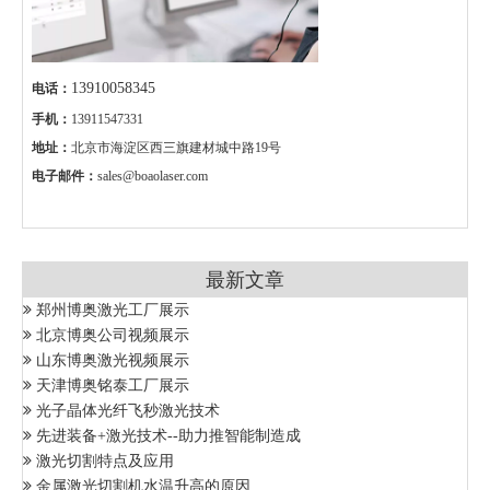
13910058345
电话：
手机：
13911547331
地址：
北京市海淀区西三旗建材城中路19号
电子邮件：
sales@boaolaser.com
最新文章
郑州博奥激光工厂展示
北京博奥公司视频展示
山东博奥激光视频展示
天津博奥铭泰工厂展示
光子晶体光纤飞秒激光技术
先进装备+激光技术--助力推智能制造成
激光切割特点及应用
金属激光切割机水温升高的原因