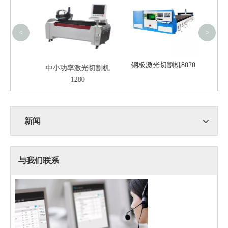
<
>
钢板激光切割机8020
中小功率激光切割机
4015
1280
新闻
与我们联系