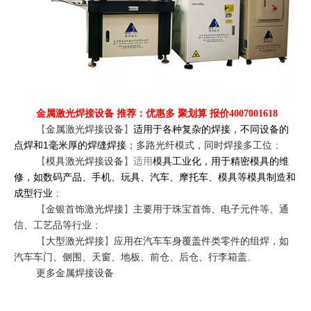
金属激光焊接设备 推荐：优惠多 聚划算 报价4007001618
【
金属激光焊接设备
】
适用于各种复杂的焊接，不同设备的
1
点焊和
毫米厚的焊缝焊接
；多路光纤模式，同时焊接多工位
；
【
模具激光焊接设备
】适用
模具工业化，用于精密模具的维
修，如数码产品、手机、玩具、汽车、摩托车、模具等模具制造和
成型行业
；
【
金银首饰激光焊接
】
主要用于珠宝首饰、电子元件等、通
信、工艺品等行业
；
【
大型激光焊接
】
应用在汽车车身覆盖件类零件的组焊，如
汽车车门、侧围、天窗、地板、前仓、后仓、行李箱盖
。
更多金属焊接设备