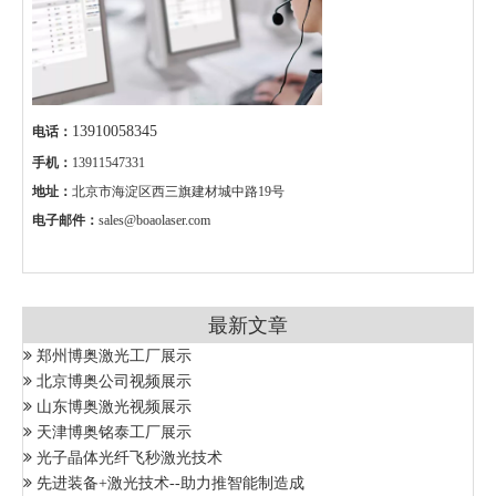
13910058345
电话：
手机：
13911547331
地址：
北京市海淀区西三旗建材城中路19号
电子邮件：
sales@boaolaser.com
最新文章
郑州博奥激光工厂展示
北京博奥公司视频展示
山东博奥激光视频展示
天津博奥铭泰工厂展示
光子晶体光纤飞秒激光技术
先进装备+激光技术--助力推智能制造成