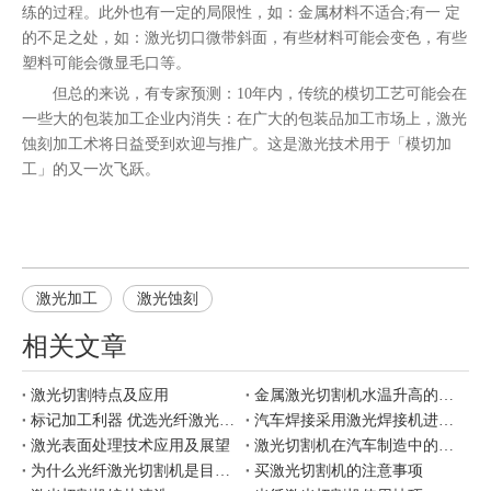
练的过程。此外也有一定的局限性，如：金属材料不适合;有一 定
的不足之处，如：激光切口微带斜面，有些材料可能会变色，有些
塑料可能会微显毛口等。
但总的来说，有专家预测：10年内，传统的模切工艺可能会在
一些大的包装加工企业内消失：在广大的包装品加工市场上，激光
蚀刻加工术将日益受到欢迎与推广。这是激光技术用于「模切加
工」的又一次飞跃。
激光加工
激光蚀刻
相关文章
激光切割特点及应用
金属激光切割机水温升高的原因
标记加工利器 优选光纤激光打标
汽车焊接采用激光焊接机进行焊接有哪些优势
激光表面处理技术应用及展望
激光切割机在汽车制造中的应用
为什么光纤激光切割机是目前市场上更好用？
买激光切割机的注意事项