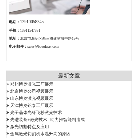
13910058345
电话：
手机：
13911547331
地址：
北京市海淀区西三旗建材城中路19号
电子邮件：
sales@boaolaser.com
最新文章
郑州博奥激光工厂展示
北京博奥公司视频展示
山东博奥激光视频展示
天津博奥铭泰工厂展示
光子晶体光纤飞秒激光技术
先进装备+激光技术--助力推智能制造成
激光切割特点及应用
金属激光切割机水温升高的原因