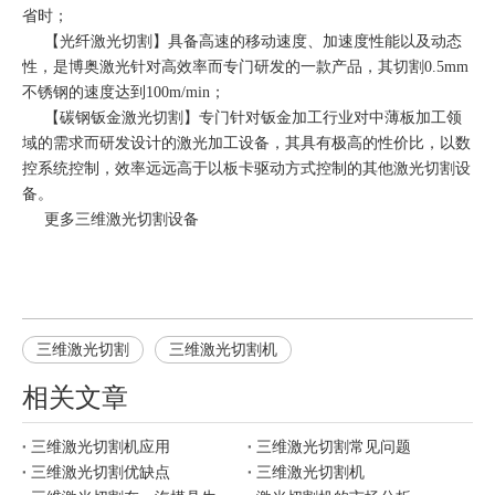
省时；
【
光纤激光切割
】具备高速的移动速度、加速度性能以及动态
性，是博奥激光针对高效率而专门研发的一款产品，其切割0.5mm
不锈钢的速度达到100m/min；
【
碳钢钣金激光切割
】专门针对钣金加工行业对中薄板加工领
域的需求而研发设计的激光加工设备，其具有极高的性价比，以数
控系统控制，效率远远高于以板卡驱动方式控制的其他激光切割设
备。
更多
三维激光切割
设备
三维激光切割
三维激光切割机
相关文章
三维激光切割机应用
三维激光切割常见问题
三维激光切割优缺点
三维激光切割机