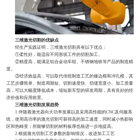
三维激光切割的优缺点
经生产实践证明，三维激光切割具有以下优点：
①柔性好，能适应不同形状工件的切割加工。
②精度高，能满足铝合金动车组、不锈钢地铁等产品的制造精
度。
③经济效益高，可以取代传统制造工艺的修边模和冲孔模，其
工艺步骤简单、制造周期短、切割速度快、切缝宽度小、加工质量
高，可以大幅度降低成本，缩短新车型的研发周期，具有良好的经
济价值和应用前景。
三维激光切割发展趋势
1.伴随着激光器向大功率发展以及采用高性能的CNC及伺服系
统，使用高功率的激光切割可获得高的加工速度，同时减小热影响
区和热畸变；所能够切割的材料板厚也格进一步地提高。
2.根据激光切割工艺参数的影响情况，改进加工工艺