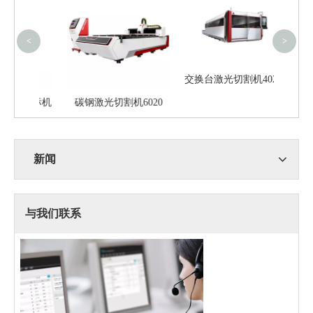
<
>
交换台激光切割机4020S
光打标机
碳钢激光切割机6020
新闻
与我们联系