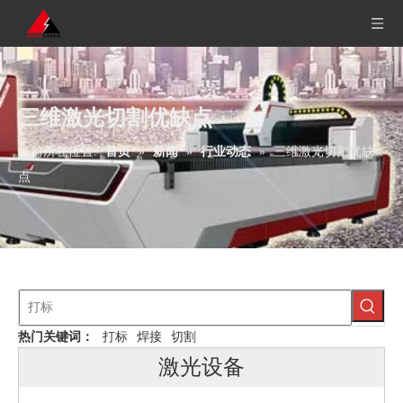
三维激光切割优缺点
当前所在位置:
首页
»
新闻
»
行业动态
»
三维激光切割优缺
点
热门关键词：
打标
焊接
切割
激光设备
机器