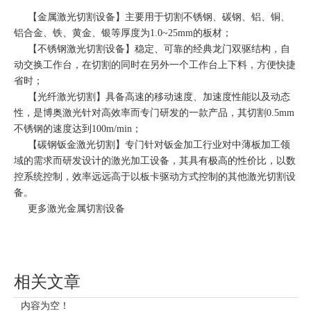
【
金属激光切割设备
】主要用于切割不锈钢、碳钢、铝、铜、
铝合金、铁、黄金、银等厚度为1.0~25mm的板材；
【
不锈钢激光切割设备
】稳定、可靠的经典龙门双驱结构，自
动交换工作台，在切割的同时在另外一个工作台上下料，方便快捷
省时；
【
光纤激光切割
】具备高速的移动速度、加速度性能以及动态
性，是博奥激光针对高效率而专门研发的一款产品，其切割0.5mm
不锈钢的速度达到100m/min；
【
碳钢钣金激光切割
】专门针对钣金加工行业对中薄板加工领
域的需求而研发设计的激光加工设备，其具有极高的性价比，以数
控系统控制，效率远远高于以板卡驱动方式控制的其他激光切割设
备。
更多
激光金属切割
设备
相关文章
内容为空！