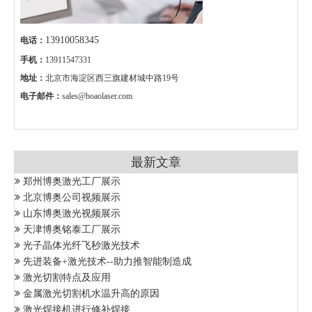
13910058345
电话：
手机：
13911547331
地址：
北京市海淀区西三旗建材城中路19号
电子邮件：
sales@boaolaser.com
最新文章
郑州博奥激光工厂展示
北京博奥公司视频展示
山东博奥激光视频展示
天津博奥铭泰工厂展示
光子晶体光纤飞秒激光技术
先进装备+激光技术--助力推智能制造成
激光切割特点及应用
金属激光切割机水温升高的原因
激光焊接机进行修补焊接