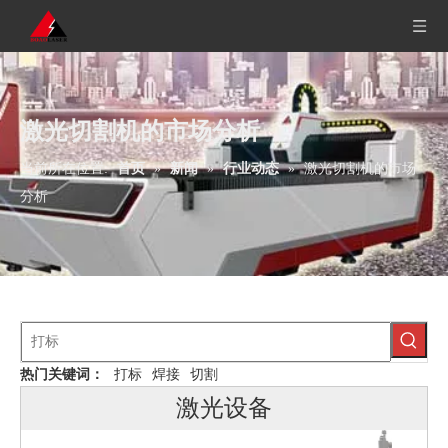
激光切割机的市场分析
当前所在位置:
首页
»
新闻
»
行业动态
»
激光切割机的市场
分析
热门关键词：
打标
焊接
切割
激光设备
三轴