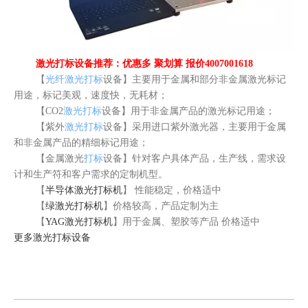
激光打标设备推荐：优惠多 聚划算 报价4007001618
【
光纤激光打标
设备】主要用于金属和部分非金属激光标记
用途，标记美观，速度快，无耗材；
【CO2
激光打标
设备】用于非金属产品的激光标记用途；
【紫外
激光打标
设备】采用进口紫外激光器，主要用于金属
和非金属产品的精细标记用途；
【金属激光
打标
设备】针对客户具体产品，生产线，需求设
计和生产符和客户需求的定制机型。
【
半导体激光打标机
】 性能稳定，价格适中
【
绿激光打标机
】价格较高，产品定制为主
【
YAG激光打标机
】用于金属、塑胶等产品 价格适中
更多
激光打标
设备