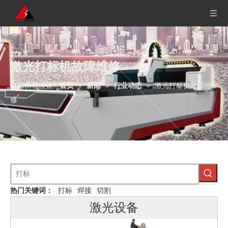
激光打标机故障维修
当前所在位置:
首页
»
新闻
»
行业动态
»
激光打标机故障维
修
热门关键词：
打标
焊接
切割
激光设备
防