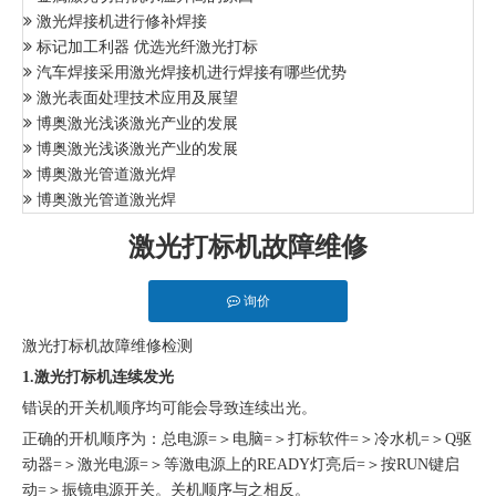
激光焊接机进行修补焊接
标记加工利器 优选光纤激光打标
汽车焊接采用激光焊接机进行焊接有哪些优势
激光表面处理技术应用及展望
博奥激光浅谈激光产业的发展
博奥激光浅谈激光产业的发展
博奥激光管道激光焊
博奥激光管道激光焊
激光打标机故障维修
询价
激光打标机
故障维修检测
1.激光打标机连续发光
错误的开关机顺序均可能会导致连续出光。
正确的开机顺序为：总电源=＞电脑=＞打标软件=＞冷水机=＞Q驱
动器=＞激光电源=＞等激电源上的READY灯亮后=＞按RUN键启
动=＞振镜电源开关。关机顺序与之相反。