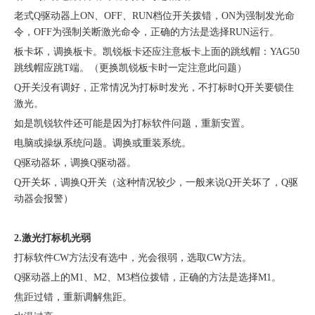
老式Q驱动器上ON、OFF、RUN档位开关拨错，ON为强制发光命
令，OFF为强制关断激光命令，正确的方法是选择RUN运行。
板卡坏，调换板卡。凯锐板卡还应注意板卡上面的跳线帽：YAG50
跳线帽应跳T端。（更换凯锐板卡时一定注意此问题）
Q开关没有调好，正常情况为打标时发光，不打标时Q开关要锁住
激光。
如是凯锐软件还可能是因为打标软件问题，重新安置。
电脑或操纵系统问题。调换或重装系统。
Q驱动器坏，调换Q驱动器。
Q开关坏，调换Q开关（这种情况较少，一般来说Q开关坏了，Q驱
动器会报警）
2.激光打标机光弱
打标软件CW方法没有选中，光会很弱，选取CW方法。
Q驱动器上的M1、M2、M3档位拨错，正确的方法是选择M1。
焦距过错，重新调解焦距。