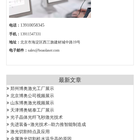
13910058345
电话：
手机：
13911547331
地址：
北京市海淀区西三旗建材城中路19号
电子邮件：
sales@boaolaser.com
最新文章
郑州博奥激光工厂展示
北京博奥公司视频展示
山东博奥激光视频展示
天津博奥铭泰工厂展示
光子晶体光纤飞秒激光技术
先进装备+激光技术--助力推智能制造成
激光切割特点及应用
金属激光切割机水温升高的原因