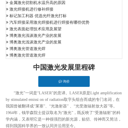
金属激光切割机水温升高的原因
激光焊接机进行修补焊接
标记加工利器 优选光纤激光打标
汽车焊接采用激光焊接机进行焊接有哪些优势
激光表面处理技术应用及展望
博奥激光浅谈激光产业的发展
博奥激光浅谈激光产业的发展
博奥激光管道激光焊
博奥激光管道激光焊
中国激光发展里程碑
询价
“激光”一词是“LASER”的意译。LASER原是Light amplification
by stimulated emissi on of radiation取字头组合而成的专门名词，在
我国曾被翻译成“莱塞”、“光激射器” 、“光受激辐射放大器”等。
1964年，钱学森院士提议取名为“激光”，既反映了“受激辐射”的科
学内涵，又表明它是一种很强烈的新光源，贴切、传神而又简洁，
得到我国科学界的一致认同并沿用至今。