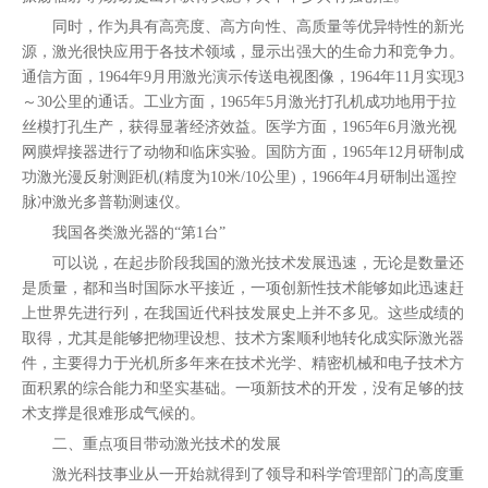
同时，作为具有高亮度、高方向性、高质量等优异特性的新光
源，激光很快应用于各技术领域，显示出强大的生命力和竞争力。
通信方面，1964年9月用激光演示传送电视图像，1964年11月实现3
～30公里的通话。工业方面，1965年5月激光打孔机成功地用于拉
丝模打孔生产，获得显著经济效益。医学方面，1965年6月激光视
网膜焊接器进行了动物和临床实验。国防方面，1965年12月研制成
功激光漫反射测距机(精度为10米/10公里)，1966年4月研制出遥控
脉冲激光多普勒测速仪。
我国各类激光器的“第1台”
可以说，在起步阶段我国的激光技术发展迅速，无论是数量还
是质量，都和当时国际水平接近，一项创新性技术能够如此迅速赶
上世界先进行列，在我国近代科技发展史上并不多见。这些成绩的
取得，尤其是能够把物理设想、技术方案顺利地转化成实际激光器
件，主要得力于光机所多年来在技术光学、精密机械和电子技术方
面积累的综合能力和坚实基础。一项新技术的开发，没有足够的技
术支撑是很难形成气候的。
二、重点项目带动激光技术的发展
激光科技事业从一开始就得到了领导和科学管理部门的高度重