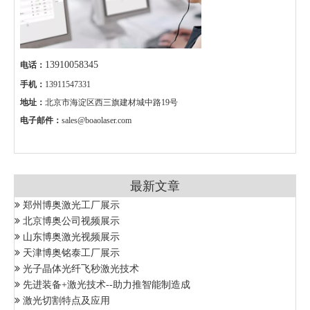
13910058345
电话：
手机：
13911547331
地址：
北京市海淀区西三旗建材城中路19号
电子邮件：
sales@boaolaser.com
最新文章
郑州博奥激光工厂展示
北京博奥公司视频展示
山东博奥激光视频展示
天津博奥铭泰工厂展示
光子晶体光纤飞秒激光技术
先进装备+激光技术--助力推智能制造成
激光切割特点及应用