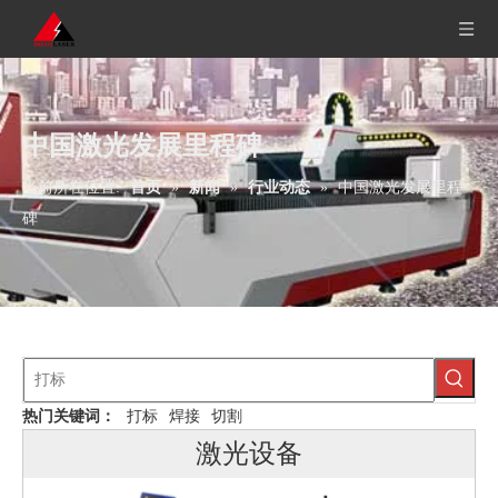
中国激光发展里程碑
当前所在位置:
首页
»
新闻
»
行业动态
»
中国激光发展里程
碑
热门关键词：
打标
焊接
切割
激光设备
光纤