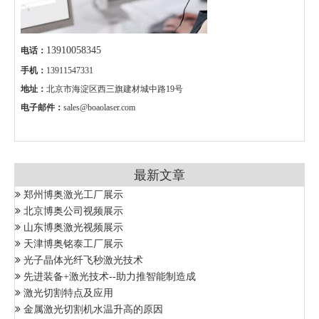
13910058345
电话：
手机：
13911547331
地址：
北京市海淀区西三旗建材城中路19号
电子邮件：
sales@boaolaser.com
最新文章
郑州博奥激光工厂展示
北京博奥公司视频展示
山东博奥激光视频展示
天津博奥铭泰工厂展示
光子晶体光纤飞秒激光技术
先进装备+激光技术--助力推智能制造成
激光切割特点及应用
金属激光切割机水温升高的原因