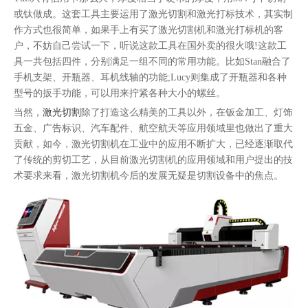
或钛做成。这套工具主要运用了激光切割和激光打标技术，其实制
作方式也很简单，如果手上有买了激光切割机和激光打标机的客
户，不妨自己尝试一下，听说这款工具在国外卖的很火哦!这款工
具一共包括四件，分别满足一组不同的常用功能。比如Stan融合了
手机支架、开瓶器、耳机线轴的功能;Lucy则集成了开瓶器和各种
型号的扳手功能，可以用来拧紧各种大小的螺丝。
当然，
激光切割
除了打造这么精美的工具以外，在钣金加工、灯饰
五金、广告标识、汽车配件、航空航天等应用领域里也做出了重大
贡献，如今，激光切割机在工业中的应用不断扩大，已经逐渐取代
了传统的剪切工艺，从目前激光切割机的应用领域和用户提出的技
术要求来看，激光切割机今后的发展无疑是切割设备中的焦点。