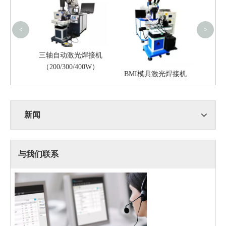
<
>
三轴自动激光焊接机
（200/300/400W）
6020S
BMI模具激光焊接机
新闻
与我们联系