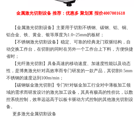
金属激光切割设备 推荐：优惠多 聚划算 报价4007001618
【
金属激光切割设备
】主要用于切割不锈钢、碳钢、铝、铜、
铝合金、铁、黄金、银等厚度为1.0~25mm的板材；
【
不锈钢激光切割设备
】稳定、可靠的经典龙门双驱结构，自
动交换工作台，在切割的同时在另外一个工作台上下料，方便快捷
省时；
【
光纤激光切割
】具备高速的移动速度、加速度性能以及动态
性，是博奥激光针对高效率而专门研发的一款产品，其切割0.5mm
不锈钢的速度达到100m/min；
【
碳钢钣金激光切割
】专门针对钣金加工行业对中薄板加工领
域的需求而研发设计的激光加工设备，其具有极高的性价比，以数
控系统控制，效率远远高于以板卡驱动方式控制的其他激光切割设
备。
更多
激光金属切割
设备