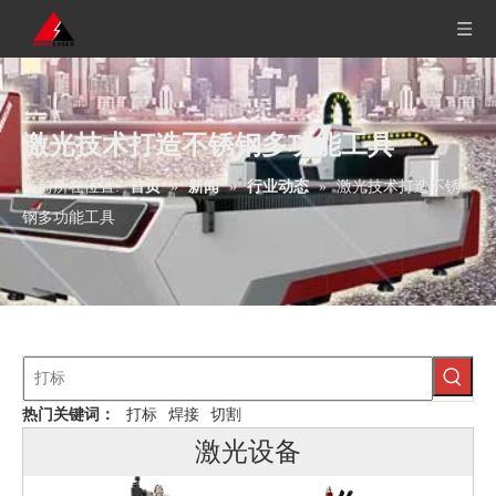
激光技术打造不锈钢多功能工具
当前所在位置:
首页
»
新闻
»
行业动态
»
激光技术打造不锈
钢多功能工具
热门关键词：
打标
焊接
切割
激光设备
首饰