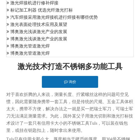
激光焊接机进行修补焊接
标记加工利器 优选光纤激光打标
汽车焊接采用激光焊接机进行焊接有哪些优势
激光表面处理技术应用及展望
博奥激光浅谈激光产业的发展
博奥激光浅谈激光产业的发展
博奥激光管道激光焊
博奥激光管道激光焊
激光技术打造不锈钢多功能工具
询价
对于喜欢折腾的人来说，测量长度、拧紧螺丝这样的问题司空见
惯，因此需要随身携带一套工具，但是传统的尺规、五金工具体积
太大，携带不方便，解决办法之一就是买一把瑞士军刀，可瑞士军
刀无法满足测量需求。为此，国外某父子用激光切割和激光打标技
术设计了一套只有信用卡大小的不锈钢工具Tuls，可以装在钱包
里，或挂在钥匙扣上，随时拿出来使用。
Tuls只有信用卡那么大，厚度相当于硬币的厚度，用304号不锈钢