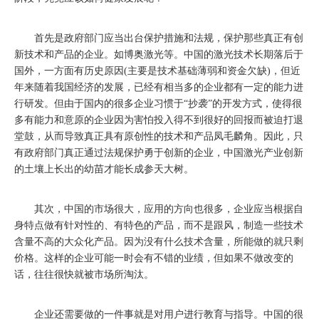
首先是政府部门应当出台保护措施和法规，保护那些真正有创
新技术和产品的企业。如博奥激光等。中国的激光技术长期落后于
国外，一方面有历史原因(主要是技术基础薄弱和资金欠缺)，但近
年来随着我国经济的发展，已经有相当多的企业都有一定的能力进
行研发。但由于国内的很多企业习惯于“抄袭”的开发方式，使得很
多有能力和意原的企业因为害怕投入得不到很好的回报而被迫打退
堂鼓，从而导致真正具有原创性的技术和产品凤毛麟角。因此，只
有政府部门真正通过法规保护勇于创新的企业，中国激光产业创新
的土壤上长出的幼苗才能长成参天大树。
其次，中国的市场很大，应用的方向也很多，企业应当根据自
身特点做有针对性的、有特色的产品，而不是跟风，制造一些技术
含量不高的大众化产品。因为没有什么技术含量，所能做的就只剩
价格。这样的企业可能一时会有不错的业绩，但如果不做改变的
话，往往很快就被市场所淘汰。
企业还需要做的一件事就是对用户进行教育与指导。中国的很