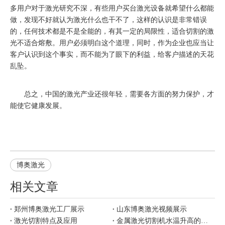
多用户对于激光研究不深，有些用户买台
激光设备
就希望什么都能
做，发现不好就认为激光什么也干不了，这样的认识是非常错误
的，任何技术都是不是全能的，有其一定的局限性，适合切割的激
光不适合熔敷。用户必须明白这个道理，同时，作为企业也应当让
客户认识到这个事实，而不能为了眼下的利益，给客户描述的天花
乱坠。
总之，中国的激光产业还很年轻，需要各方面的努力保护，才
能使它健康发展。
博奥激光
相关文章
郑州博奥激光工厂展示
山东博奥激光视频展示
激光切割特点及应用
金属激光切割机水温升高的原因