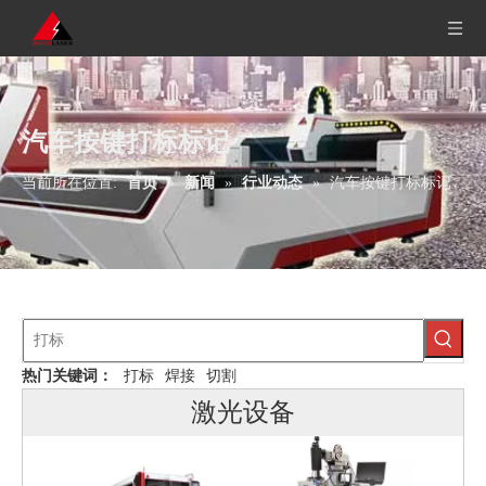
汽车按键打标标记
当前所在位置:
首页
»
新闻
»
行业动态
»
汽车按键打标标记
热门关键词：
打标
焊接
切割
激光设备
机器