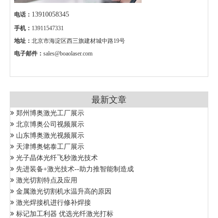
13910058345
电话：
手机：
13911547331
地址：
北京市海淀区西三旗建材城中路19号
电子邮件：
sales@boaolaser.com
最新文章
郑州博奥激光工厂展示
北京博奥公司视频展示
山东博奥激光视频展示
天津博奥铭泰工厂展示
光子晶体光纤飞秒激光技术
先进装备+激光技术--助力推智能制造成
激光切割特点及应用
金属激光切割机水温升高的原因
激光焊接机进行修补焊接
标记加工利器 优选光纤激光打标