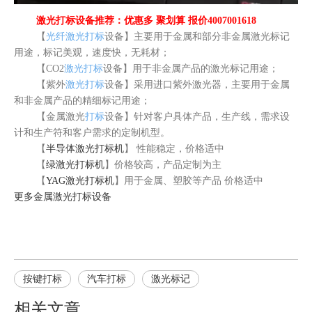
激光打标设备推荐：优惠多 聚划算 报价4007001618
【
光纤激光打标
设备】主要用于金属和部分非金属激光标记
用途，标记美观，速度快，无耗材；
【CO2
激光打标
设备】用于非金属产品的激光标记用途；
【紫外
激光打标
设备】采用进口紫外激光器，主要用于金属
和非金属产品的精细标记用途；
【金属激光
打标
设备】针对客户具体产品，生产线，需求设
计和生产符和客户需求的定制机型。
【
半导体激光打标机
】 性能稳定，价格适中
【
绿激光打标机
】价格较高，产品定制为主
【
YAG激光打标机
】用于金属、塑胶等产品 价格适中
更多
金属激光打标
设备
按键打标
汽车打标
激光标记
相关文章