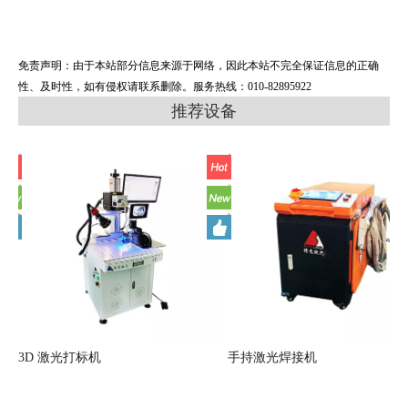
免责声明：由于本站部分信息来源于网络，因此本站不完全保证信息的正确
性、及时性，如有侵权请联系删除。服务热线：010-82895922
推荐设备
切割机4015
3D 激光打标机
手持激