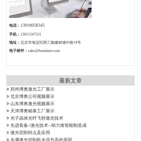
13910058345
电话：
手机：
13911547331
地址：
北京市海淀区西三旗建材城中路19号
电子邮件：
sales@boaolaser.com
最新文章
郑州博奥激光工厂展示
北京博奥公司视频展示
山东博奥激光视频展示
天津博奥铭泰工厂展示
光子晶体光纤飞秒激光技术
先进装备+激光技术--助力推智能制造成
激光切割特点及应用
金属激光切割机水温升高的原因