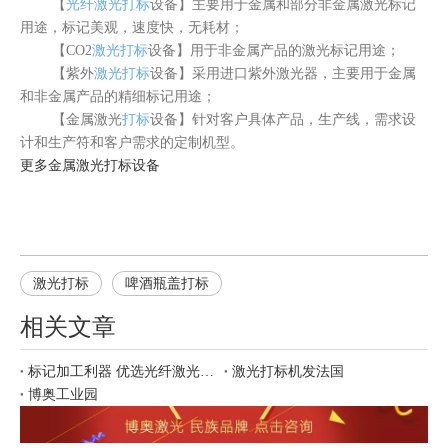
【
光纤激光打标
设备】主要用于金属和部分非金属激光标记
用途，标记美观，速度快，无耗材；
【CO2
激光打标
设备】用于非金属产品的激光标记用途；
【紫外
激光打标
设备】采用进口紫外激光器，主要用于金属
和非金属产品的精细标记用途；
【金属激光
打标
设备】针对客户具体产品，生产线，需求设
计和生产符和客户需求的定制机型。
更多
金属激光打标
设备
激光打标
啤酒瓶盖打标
相关文章
标记加工利器 优选光纤激光打标
激光打标机发法国
博奥工业园