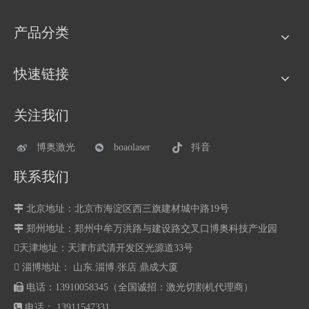
产品分类
快速链接
关注我们
博奥激光
boaolaser
抖音
联系我们

北京地址：北京市海淀区西三旗建材城中路19号

郑州地址：
郑州中牟万洪路与建设路交叉口博奥科技产业园
天津地址：天津市武清开发区光源道33号
 淄博地址： 山东.淄博.张店.鼎成大厦

电话：13910058345（全国诚招：激光切割机代理商）

电话： 13911547331