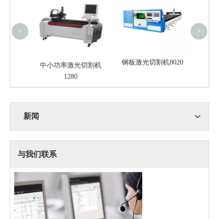
<
>
钢板激光切割机8020
中小功率激光切割机
4015
1280
新闻
与我们联系