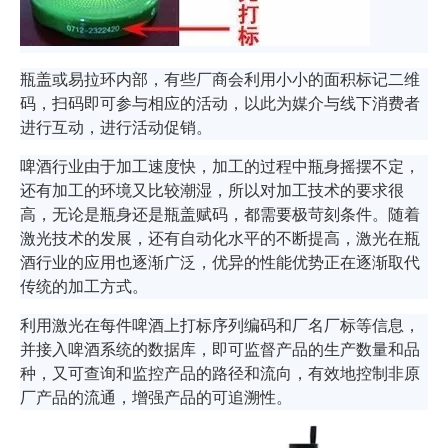
瓶盖或易拉环内部，有些厂商会利用小小的面积标记二维
码，扫码即可参与相应的活动，以此为媒介与线下消费者
进行互动，进行活动促销。
啤酒行业由于加工速度快，加工的过程中瓶身摇摆不定，
还有加工的环境又比较潮湿，所以对加工技术的要求很
高，无论是瓶身还是瓶盖赋码，都需要极苛刻条件。随着
激光技术的发展，还有自动化水平的不断提高，激光在瓶
酒行业的应用也逐渐广泛，优异的性能优势正在逐渐取代
传统的加工方式。
利用激光在每件啤酒上打标序列编码和厂名厂标等信息，
并接入啤酒系统的数据库，即可监督产品的生产数量和品
种，又可查询和监控产品的路径和流向，有效地控制非原
厂产品的流通，增强产品的可追溯性。