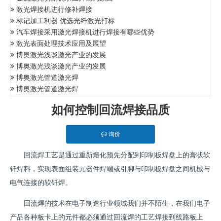
激光焊接机进行修补焊接
标记加工利器 优选光纤激光打标
汽车焊接采用激光焊接机进行焊接有哪些优势
激光表面处理技术应用及展望
博奥激光浅谈激光产业的发展
博奥激光浅谈激光产业的发展
博奥激光管道激光焊
博奥激光管道激光焊
如何控制回流焊接品质
询价
回流焊工艺是通过重新熔化预先分配到印制板焊盘上的膏状软
钎焊料，实现表面组装元器件焊端或引脚与印制板焊盘之间机械与
电气连接的软钎焊。
回流焊的技术在电子制造行业领域我们并不陌生，在我们电子
产品各种板卡上的元件都必须通过回流焊的工艺焊接到线路板上