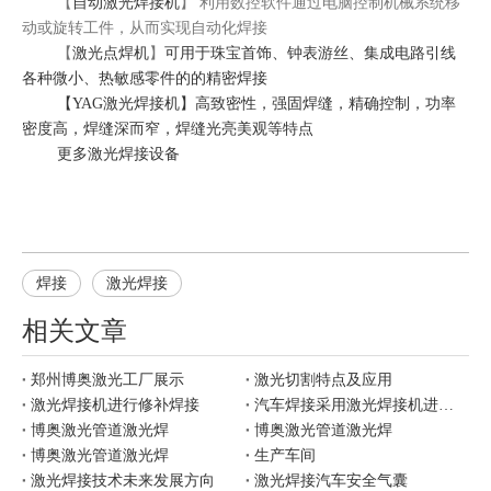
【
自动激光焊接机
】 利用数控软件通过电脑控制机械系统移
动或旋转工件，从而实现自动化焊接
可用于珠宝首饰、钟表游丝、集成电路引线
【
激光点焊机
】
各种微小、热敏感零件的的精密焊接
【
】高致密性，强固焊缝，精确控制，功率
YAG激光焊接机
密度高，焊缝深而窄，焊缝光亮美观等特点
更多激光焊接设备
焊接
激光焊接
相关文章
郑州博奥激光工厂展示
激光切割特点及应用
激光焊接机进行修补焊接
汽车焊接采用激光焊接机进行焊接有哪些优势
博奥激光管道激光焊
博奥激光管道激光焊
博奥激光管道激光焊
生产车间
激光焊接技术未来发展方向
激光焊接汽车安全气囊