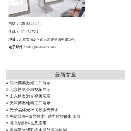
13910058345
电话：
手机：
13911547331
地址：
北京市海淀区西三旗建材城中路19号
电子邮件：
sales@boaolaser.com
最新文章
郑州博奥激光工厂展示
北京博奥公司视频展示
山东博奥激光视频展示
天津博奥铭泰工厂展示
光子晶体光纤飞秒激光技术
先进装备+激光技术--助力推智能制造成
激光切割特点及应用
金属激光切割机水温升高的原因