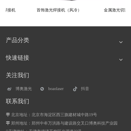
YAG 大型模具激光焊接机
首饰激光焊接机（风冷）
产品分类
快速链接
关注我们
博奥激光
boaolaser
抖音
联系我们

北京地址：北京市海淀区西三旗建材城中路19号

郑州地址：
郑州中牟万洪路与建设路交叉口博奥科技产业园