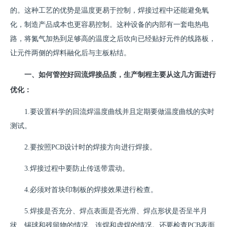
的。这种工艺的优势是温度更易于控制，焊接过程中还能避免氧
化，制造产品成本也更容易控制。这种设备的内部有一套电热电
路，将氮气加热到足够高的温度之后吹向已经贴好元件的线路板，
让元件两侧的焊料融化后与主板粘结。
一、如何管控好回流焊接品质，生产制程主要从这几方面进行
优化：
1.要设置科学的回流焊温度曲线并且定期要做温度曲线的实时
测试。
2.要按照PCB设计时的焊接方向进行焊接。
3.焊接过程中要防止传送带震动。
4.必须对首块印制板的焊接效果进行检查。
5.焊接是否充分、焊点表面是否光滑、焊点形状是否呈半月
状、锡球和残留物的情况、连焊和虚焊的情况。还要检查PCB表面