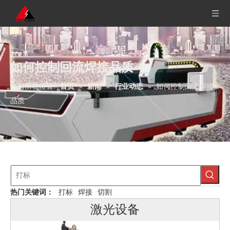
如何控制回流焊接品质
当前所在位置:
首页
»
新闻
»
行业动态
»
如何控制回流焊接
品质
热门关键词：
打标
焊接
切割
激光设备
BM