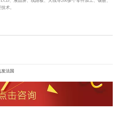
LCD、液晶屏、线路板、天线等200多个零件加工、镶嵌、
要技术。
机发法国