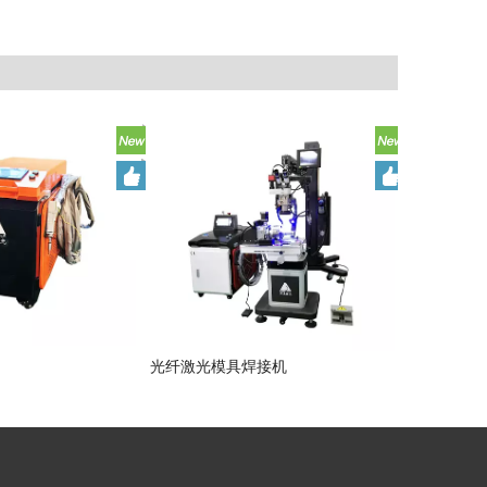
光纤激光模具焊接机
5轴激光自