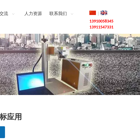
|
交流
人力资源
联系我们
13910058345
13911547331
标应用