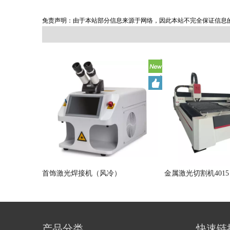
免责声明：由于本站部分信息来源于网络，因此本站不完全保证信息的正确
机
首饰激光焊接机（风冷）
金属激光切割机4015
产品分类
快速链