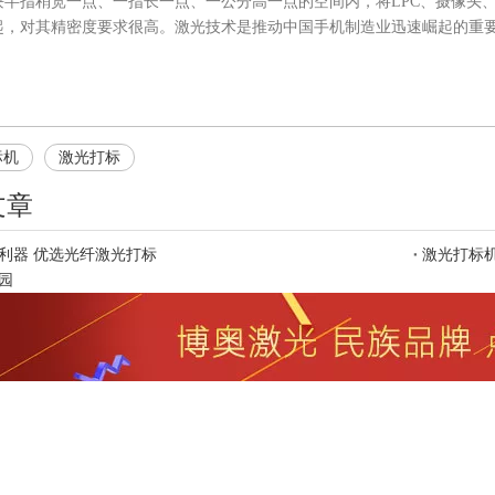
块半指稍宽一点、一指长一点、一公分高一点的空间内，将LPC、摄像头、
起，对其精密度要求很高。激光技术是推动中国手机制造业迅速崛起的重
标机
激光打标
文章
利器 优选光纤激光打标
激光打标
园