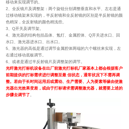
移动来实现调节的。
2、全反镜片及调整架：两个旋钮分别调整垂直和水平、左右是通
过移动镜架来实现的，半反射镜和全反射镜的区别是半反射镜的颜
色稍深，全反射镜的颜色稍浅些。
3、Q开关及调节架。
4、激光器的结构包括晶体、氪灯、金属腔体、Q开关进水口、回
水口、激光器进水口、出水口。
5、激光器的高低是通过调节金属腔体两端的六个螺丝来实现，左
右通过移动底板调节。
6、或者是通过半反射镜片及调整架的调节。
光纤激光打标机设备在出厂前激光打标机厂家基本上都会根据客户
前期提供的打标需求进行调整至最 佳状态，通常状况下不需再调
整。若由于长时间运用后或震动、生产需要、人为要素等缘由使激
光器出光效果变差，或由于打标请求需调整激光器，就需要上述的
步骤去调节了
。