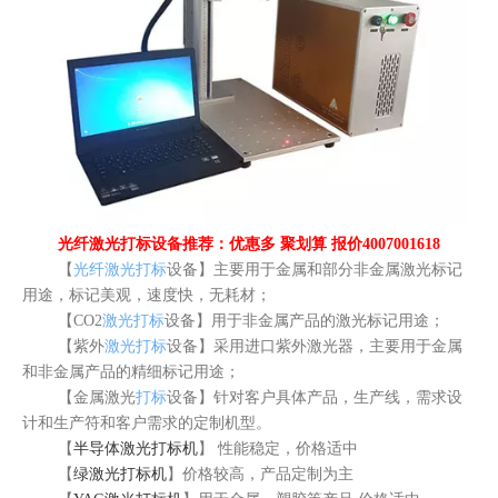
光纤激光打标设备推荐：优惠多 聚划算 报价4007001618
【
光纤激光打标
设备】主要用于金属和部分非金属激光标记
用途，标记美观，速度快，无耗材；
【CO2
激光打标
设备】用于非金属产品的激光标记用途；
【紫外
激光打标
设备】采用进口紫外激光器，主要用于金属
和非金属产品的精细标记用途；
【金属激光
打标
设备】针对客户具体产品，生产线，需求设
计和生产符和客户需求的定制机型。
【
半导体激光打标机
】 性能稳定，价格适中
【
绿激光打标机
】价格较高，产品定制为主