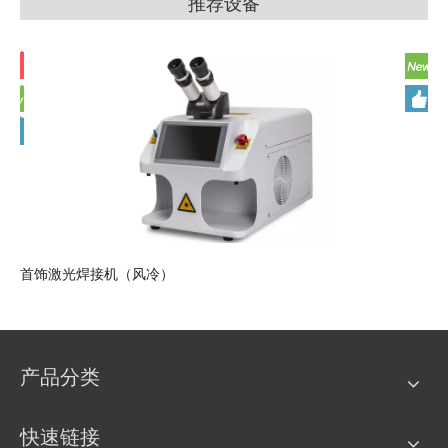
推荐设备
首饰激光焊接机（风冷）
金
产品分类
快速链接