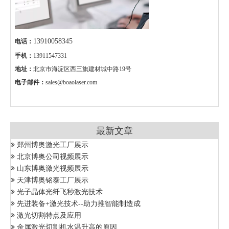
13910058345
电话：
手机：
13911547331
地址：
北京市海淀区西三旗建材城中路19号
电子邮件：
sales@boaolaser.com
最新文章
郑州博奥激光工厂展示
北京博奥公司视频展示
山东博奥激光视频展示
天津博奥铭泰工厂展示
光子晶体光纤飞秒激光技术
先进装备+激光技术--助力推智能制造成
激光切割特点及应用
金属激光切割机水温升高的原因