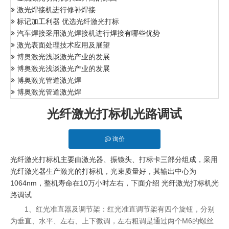
激光焊接机进行修补焊接
标记加工利器 优选光纤激光打标
汽车焊接采用激光焊接机进行焊接有哪些优势
激光表面处理技术应用及展望
博奥激光浅谈激光产业的发展
博奥激光浅谈激光产业的发展
博奥激光管道激光焊
博奥激光管道激光焊
光纤激光打标机光路调试
询价
光纤激光打标机
主要由
激光器
、振镜头、打标卡三部分组成，采用
光纤激光器生产激光的打标机，光束质量好，其输出中心为
1064nm，整机寿命在10万小时左右，下面介绍
光纤激光打标机光
路调试
1、红光准直器及调节架：红光准直调节架有四个旋钮，分别
为垂直、水平、左右、上下微调，左右粗调是通过两个M6的螺丝