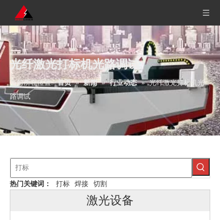
光纤激光打标机光路调试
当前所在位置:
首页
»
新闻
»
行业动态
»
光纤激光打标机光
路调试
热门关键词：
打标
焊接
切割
激光设备
机器