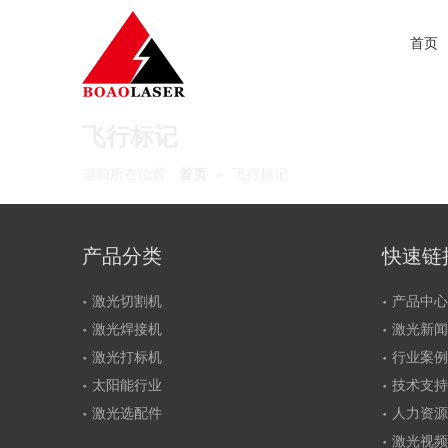
首页
飞行标记
当前所在位置:
首页
»
飞行标记
产品分类
快速链
激光切割机
产品中心
激光焊接机
激光新闻
激光打标机
行业案例
太阳能行业
技术支持
激光选配件
人力资源
激光视频